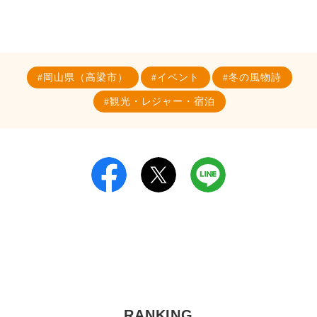
岡山県（高梁市）
イベント
冬の風物詩
観光・レジャー・宿泊
RANKING