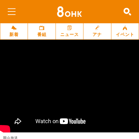
新着
番組
ニュース
アナ
イベント
岡山放送