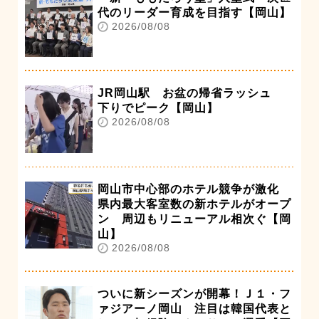
代のリーダー育成を目指す【岡山】
2026/08/08
JR岡山駅 お盆の帰省ラッシュ
下りでピーク【岡山】
2026/08/08
岡山市中心部のホテル競争が激化
県内最大客室数の新ホテルがオープ
ン 周辺もリニューアル相次ぐ【岡
山】
2026/08/08
ついに新シーズンが開幕！Ｊ１・フ
ァジアーノ岡山 注目は韓国代表と