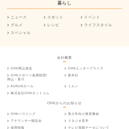
暮らし
ニュース
スポット
イベント
グルメ
レシピ
ライフスタイル
スペシャル
会社概要
OHK岡山放送
OHKエンタープライズ
OHKスポーツ振興財団/
新本社
岡山・香川
KURUNホール
ミルン
株式会社OHKネットコム
OHKからのお知らせ
OHKハウジング
青少年向け推奨番組
アナウンサー朗読会
スタジオ見学
採用情報
テレビ視聴データについて