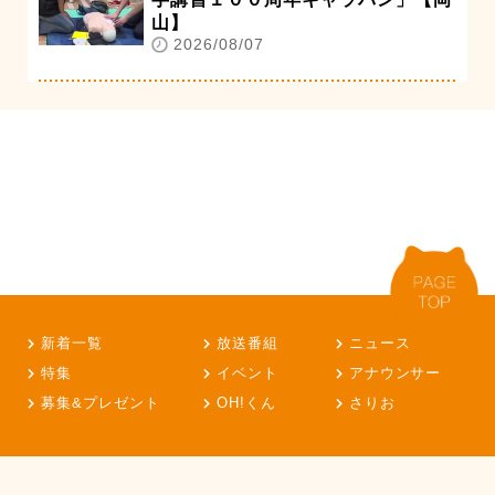
山】
2026/08/07
新着一覧
放送番組
ニュース
特集
イベント
アナウンサー
募集&プレゼント
OH!くん
さりお