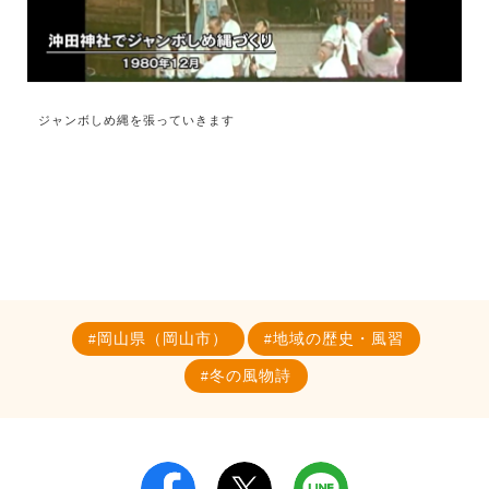
ジャンボしめ縄を張っていきます
岡山県（岡山市）
地域の歴史・風習
冬の風物詩