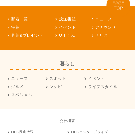
新着一覧
放送番組
ニュース
特集
イベント
アナウンサー
募集&プレゼント
OH!くん
さりお
暮らし
ニュース
スポット
イベント
グルメ
レシピ
ライフスタイル
スペシャル
会社概要
OHK岡山放送
OHKエンタープライズ