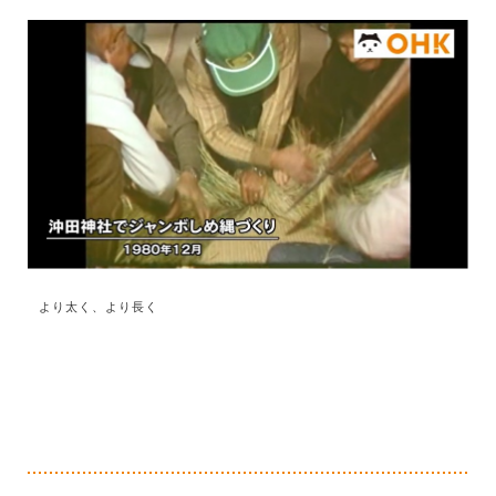
より太く、より長く