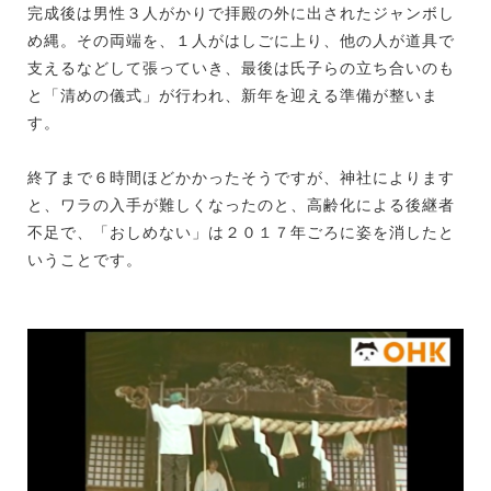
完成後は男性３人がかりで拝殿の外に出されたジャンボし
め縄。その両端を、１人がはしごに上り、他の人が道具で
支えるなどして張っていき、最後は氏子らの立ち合いのも
と「清めの儀式」が行われ、新年を迎える準備が整いま
す。
終了まで６時間ほどかかったそうですが、神社によります
と、ワラの入手が難しくなったのと、高齢化による後継者
不足で、「おしめない」は２０１７年ごろに姿を消したと
いうことです。