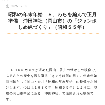
2025.12.30
昭和の年末年始 ８、わらを編んで正月
準備 沖田神社（岡山市）の「ジャンボ
しめ縄づくり」（昭和５５年）
ＯＨＫのカメラが収めた岡山・香川の懐かしの映像で、
ふるさとの歴史を振り返る「きょうは何の日」。年末年始
特別編として岡山・香川「昭和の年末年始」の映像をお届
けします。今回は１９８０年（昭和５５年）１２月に、現
在の岡山市中区にある「沖田神社」で撮影された映像で
す。