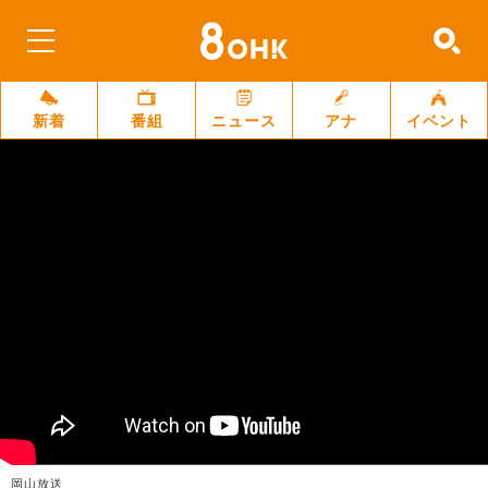
新着
番組
ニュース
アナ
イベント
岡山放送