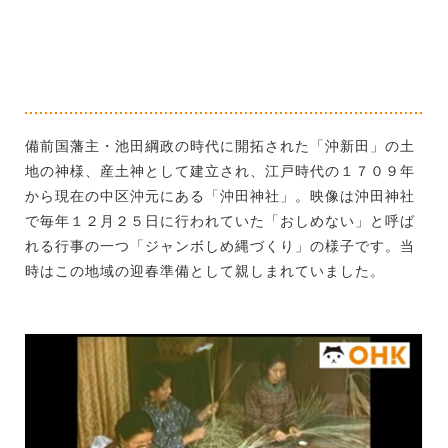
備前国藩主・池田綱政の時代に開拓された「沖新田」の土
地の神様、産土神として建立され、江戸時代の１７０９年
から現在の中区沖元にある「沖田神社」。映像は沖田神社
で毎年１２月２５日に行われていた「おしめない」と呼ば
れる行事の一つ「ジャンボしめ縄づくり」の様子です。当
時はこの地域の迎春準備として親しまれていました。