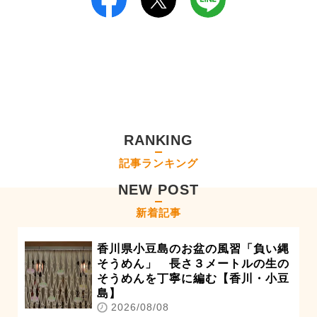
RANKING
記事ランキング
NEW POST
新着記事
香川県小豆島のお盆の風習「負い縄
そうめん」 長さ３メートルの生の
そうめんを丁寧に編む【香川・小豆
島】
2026/08/08