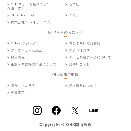
OHKスポーツ振興財団/
新本社
岡山・香川
KURUNホール
ミルン
株式会社OHKネットコム
OHKからのお知らせ
OHKハウジング
青少年向け推奨番組
アナウンサー朗読会
スタジオ見学
採用情報
テレビ視聴データについて
後援・共催等の申請について
お問い合わせ
個人情報の取扱
情報セキュリティ
個人情報について
免責事項
Copyright © OHK岡山放送