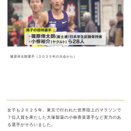
篠原倖太朗選手（２０２５年の大会から）
女子も２０２５年、東京で行われた世界陸上のマラソンで
７位入賞を果たした大塚製薬の小林香菜選手など実力のあ
る選手がそろいました。