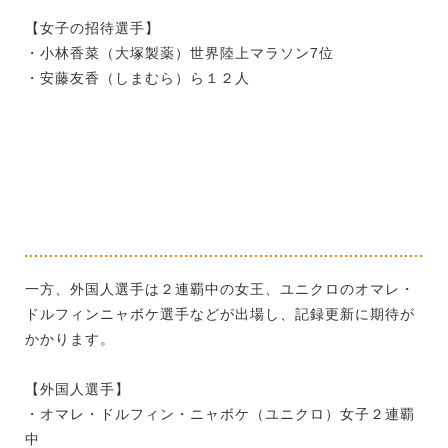
【女子の招待選手】
・小林香菜（大塚製薬）世界陸上マラソン7位
・安藤友香（しまむら）ら１２人
一方、外国人選手は２連覇中の女王、ユニクロのオマレ・
ドルフィンニャボケ選手などが出場し、記録更新に期待が
かかります。
【外国人選手】
・オマレ・ドルフィン・ニャボケ（ユニクロ）女子２連覇
中