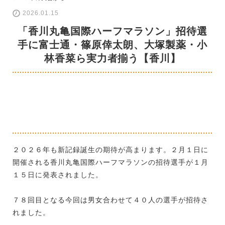
2026.01.15
「香川丸亀国際ハーフマラソン」招待選
手に富士通・篠原倖太朗、大塚製薬・小
林香菜ら実力者揃う【香川】
２０２６年も新記録誕生の期待が高まります。２月１日に
開催される香川丸亀国際ハーフマラソンの招待選手が１月
１５日に発表されました。
７８回目となる今回は男女合わせて４０人の選手が招待さ
れました。