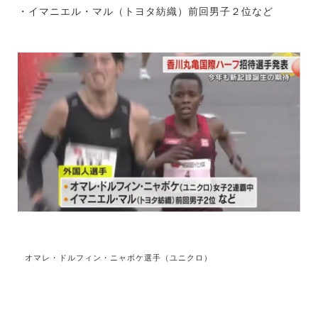
・イマニエル・マル（トヨタ紡織）前回男子２位など
オマレ・ドルフィン・ニャボケ選手（ユニクロ）