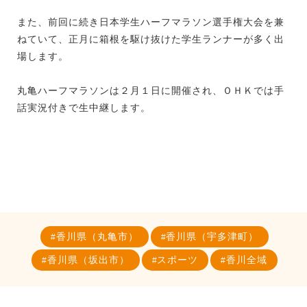
また、前回に続き日本学生ハーフマラソン選手権大会を兼
ねていて、正月に箱根を駆け抜けた学生ランナーが多く出
場します。
丸亀ハーフマラソンは２月１日に開催され、ＯＨＫでは手
話実況付きで生中継します。
香川県（丸亀市）
香川県（宇多津町）
香川県（坂出市）
スポーツ
香川全域