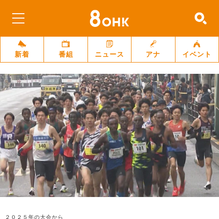
新着
番組
ニュース
アナ
イベント
２０２５年の大会から