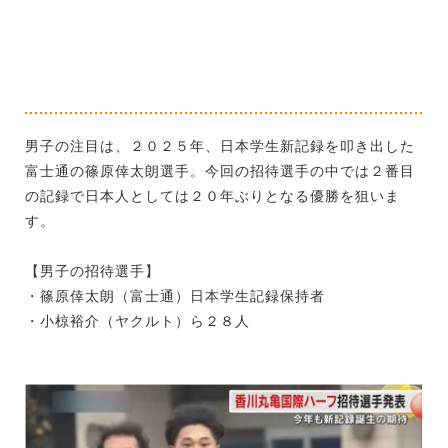
男子の注目は、２０２５年、日本学生新記録を叩き出した
富士通の篠原倖太朗選手。今回の招待選手の中では２番目
の記録で日本人としては２０年ぶりとなる優勝を狙いま
す。
【男子の招待選手】
・篠原倖太朗（富士通）日本学生記録保持者
・小椋裕介（ヤクルト）ら２８人