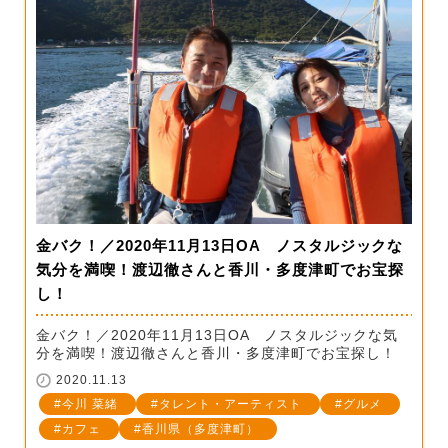
金バク！／2020年11月13日OA ノスタルジックな
気分を満喫！渡辺徹さんと香川・多度津町でお宝探
し！
金バク！／2020年11月13日OA ノスタルジックな気
分を満喫！渡辺徹さんと香川・多度津町でお宝探し！
2020.11.13
今川 菜緒
タレント・アーティスト
グルメ
カフェ
香川県（多度津町）