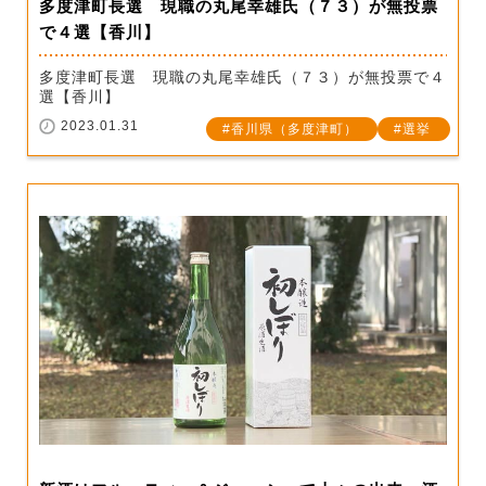
多度津町長選 現職の丸尾幸雄氏（７３）が無投票
で４選【香川】
多度津町長選 現職の丸尾幸雄氏（７３）が無投票で４
選【香川】
2023.01.31
香川県（多度津町）
選挙