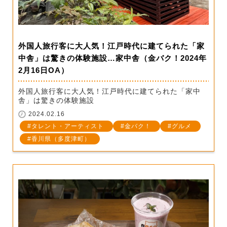
外国人旅行客に大人気！江戸時代に建てられた「家
中舎」は驚きの体験施設…家中舎（金バク！2024年
2月16日OA）
外国人旅行客に大人気！江戸時代に建てられた「家中
舎」は驚きの体験施設
2024.02.16
タレント・アーティスト
金バク！
グルメ
香川県（多度津町）