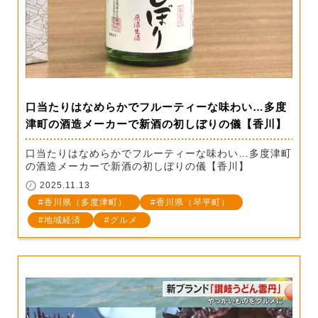
口当たりはなめらかでフルーティーな味わい…多度
津町の酒造メーカーで新酒の初しぼりの儀【香川】
口当たりはなめらかでフルーティーな味わい…多度津町
の酒造メーカーで新酒の初しぼりの儀【香川】
2025.11.13
香川県（多度津町）
香川県（琴平町）
地域経済
グルメ