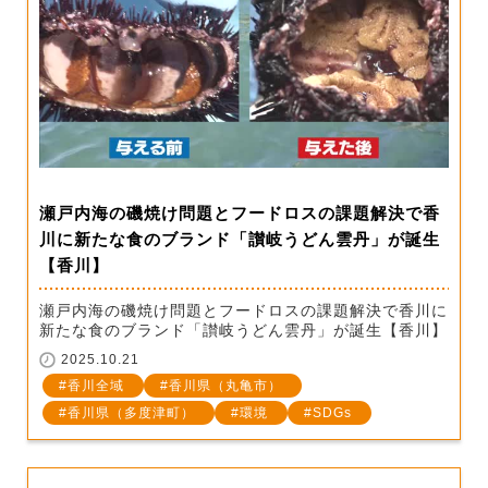
瀬戸内海の磯焼け問題とフードロスの課題解決で香
川に新たな食のブランド「讃岐うどん雲丹」が誕生
【香川】
瀬戸内海の磯焼け問題とフードロスの課題解決で香川に
新たな食のブランド「讃岐うどん雲丹」が誕生【香川】
2025.10.21
香川全域
香川県（丸亀市）
香川県（多度津町）
環境
SDGs