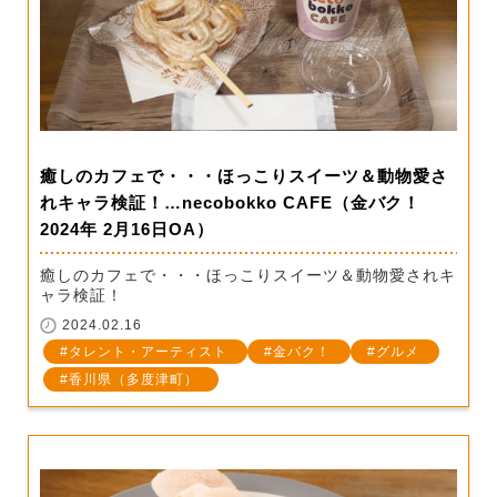
癒しのカフェで・・・ほっこりスイーツ＆動物愛さ
れキャラ検証！…necobokko CAFE（金バク！
2024年 2月16日OA）
癒しのカフェで・・・ほっこりスイーツ＆動物愛されキ
ャラ検証！
2024.02.16
タレント・アーティスト
金バク！
グルメ
香川県（多度津町）