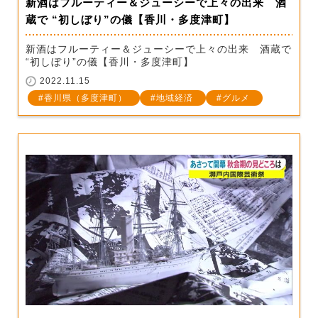
新酒はフルーティー＆ジューシーで上々の出来 酒
蔵で “初しぼり”の儀【香川・多度津町】
新酒はフルーティー＆ジューシーで上々の出来 酒蔵で
“初しぼり”の儀【香川・多度津町】
2022.11.15
香川県（多度津町）
地域経済
グルメ