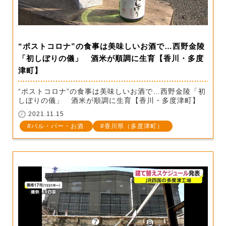
“ポストコロナ”の食事は美味しいお酒で…西野金陵
「初しぼりの儀」 酒米が順調に生育【香川・多度
津町】
“ポストコロナ”の食事は美味しいお酒で…西野金陵「初
しぼりの儀」 酒米が順調に生育【香川・多度津町】
2021.11.15
バル・バー・お酒
香川県（多度津町）