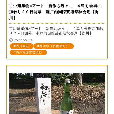
古い建築物×アート 新作も続々… ４島も会場に
加わり２９日開幕 瀬戸内国際芸術祭秋会期【香
川】
古い建築物×アート 新作も続々… ４島も会場に加わ
り２９日開幕 瀬戸内国際芸術祭秋会期【香川】
2022.09.27
香川全域
香川県（多度津町）
瀬戸内国際芸術祭