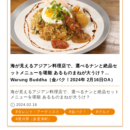
海が見えるアジアン料理店で、選べるナンと絶品セ
ットメニューを堪能 あるものまねが大うけ？…
Warung Buddha（金バク！2024年 2月16日OA）
海が見えるアジアン料理店で、選べるナンと絶品セット
メニューを堪能 あるものまねが大うけ？
2024.02.16
タレント・アーティスト
金バク！
グルメ
香川県（多度津町）