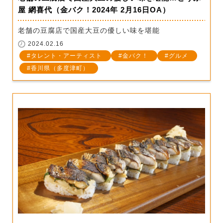
屋 網喜代（金バク！2024年 2月16日OA）
老舗の豆腐店で国産大豆の優しい味を堪能
2024.02.16
タレント・アーティスト
金バク！
グルメ
香川県（多度津町）