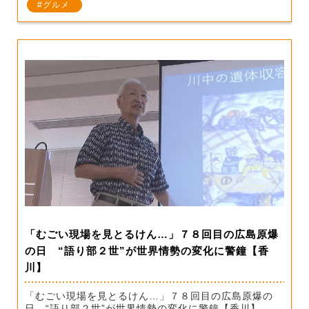
グルメ
「むごい現場を見とるけん…」７８回目の広島原爆
の日 “語り部２世”が世界情勢の変化に警鐘【香
川】
「むごい現場を見とるけん…」７８回目の広島原爆の
日 “語り部２世”が世界情勢の変化に警鐘【香川】