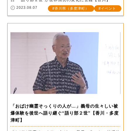
2023.08.07
香川県（多度津町）
イベント
「おばけ幽霊そっくりの人が…」義母の生々しい被
爆体験を後世へ語り継ぐ“語り部２世”【香川・多度
津町】