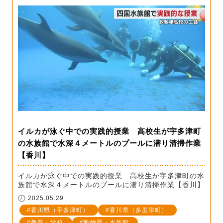
イルカが泳ぐ中での実践的授業 高校生が宇多津町
の水族館で水深４メートルのプールに潜り清掃作業
【香川】
イルカが泳ぐ中での実践的授業 高校生が宇多津町の水
族館で水深４メートルのプールに潜り清掃作業【香川】
2025.05.29
香川県（宇多津町）
香川県（多度津町）
教育・学校
動物園・水族館