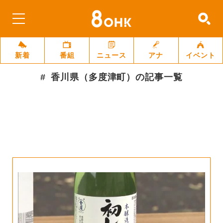
新着
番組
ニュース
アナ
イベント
香川県（多度津町）
の記事一覧