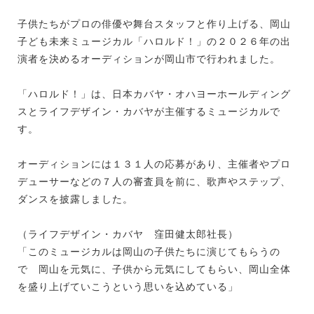
子供たちがプロの俳優や舞台スタッフと作り上げる、岡山
子ども未来ミュージカル「ハロルド！」の２０２６年の出
演者を決めるオーディションが岡山市で行われました。
「ハロルド！」は、日本カバヤ・オハヨーホールディング
スとライフデザイン・カバヤが主催するミュージカルで
す。
オーディションには１３１人の応募があり、主催者やプロ
デューサーなどの７人の審査員を前に、歌声やステップ、
ダンスを披露しました。
（ライフデザイン・カバヤ 窪田健太郎社長）
「このミュージカルは岡山の子供たちに演じてもらうの
で 岡山を元気に、子供から元気にしてもらい、岡山全体
を盛り上げていこうという思いを込めている」