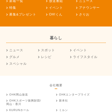
新着一覧
放送番組
ニュース
特集
イベント
アナウンサー
募集&プレゼント
OH!くん
さりお
暮らし
ニュース
スポット
イベント
グルメ
レシピ
ライフスタイル
スペシャル
会社概要
OHK岡山放送
OHKエンタープライズ
OHKスポーツ振興財団/
新本社
岡山・香川
KURUNホール
ミルン