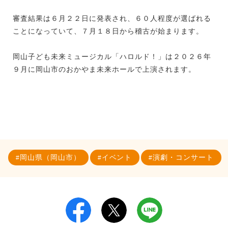
審査結果は６月２２日に発表され、６０人程度が選ばれる
ことになっていて、７月１８日から稽古が始まります。
岡山子ども未来ミュージカル「ハロルド！」は２０２６年
９月に岡山市のおかやま未来ホールで上演されます。
岡山県（岡山市）
イベント
演劇・コンサート