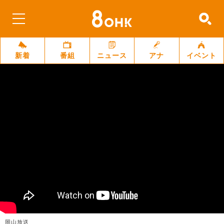
新着
番組
ニュース
アナ
イベント
岡山放送