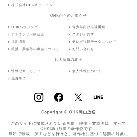
株式会社OHKネットコム
OHKからのお知らせ
OHKハウジング
青少年向け推奨番組
アナウンサー朗読会
スタジオ見学
採用情報
テレビ視聴データについて
後援・共催等の申請について
お問い合わせ
個人情報の取扱
情報セキュリティ
個人情報について
免責事項
Copyright © OHK岡山放送
このサイトに掲載されている画像・映像・文章等は、すべて
OHK岡山放送の著作物です。
無断で転載、加工などを行うと、著作権に基づく処罰の対象に