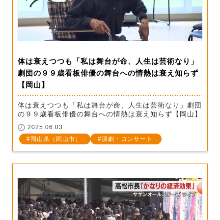
体は衰えつつも「私は舞台が命、人生は芸術なり」
劇団の９９歳看板俳優の舞台への情熱は衰え知らず
【岡山】
体は衰えつつも「私は舞台が命、人生は芸術なり」劇団
の９９歳看板俳優の舞台への情熱は衰え知らず【岡山】
2025.06.03
岡山県（岡山市）
演劇・コンサート