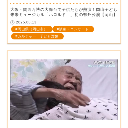
大阪・関西万博の大舞台で子供たちが熱演！岡山子ども
未来ミュージカル「ハロルド！」初の県外公演【岡山】
2025.08.13
岡山県（岡山市）
演劇・コンサート
カルチャー：子ども対象