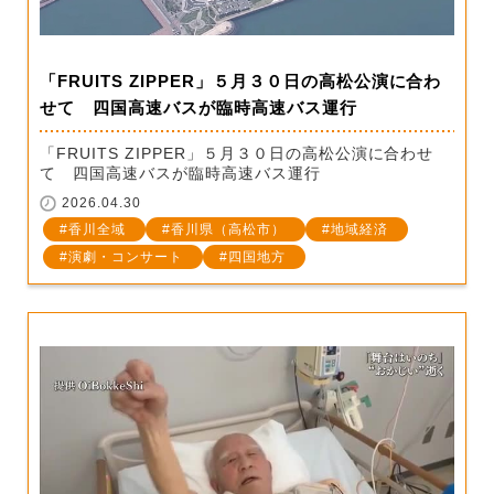
「FRUITS ZIPPER」５月３０日の高松公演に合わ
せて 四国高速バスが臨時高速バス運行
「FRUITS ZIPPER」５月３０日の高松公演に合わせ
て 四国高速バスが臨時高速バス運行
2026.04.30
香川全域
香川県（高松市）
地域経済
演劇・コンサート
四国地方