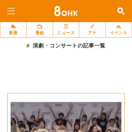
新着
番組
ニュース
アナ
イベント
演劇・コンサート
の記事一覧