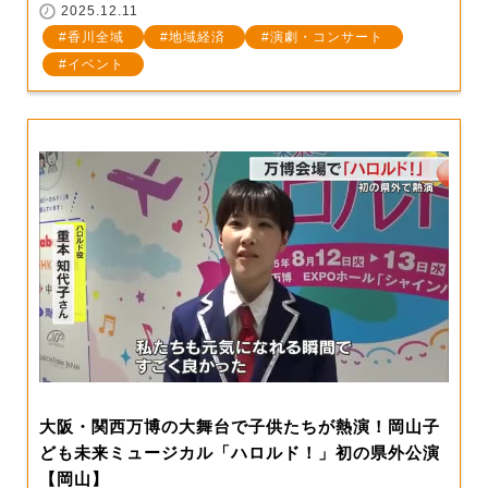
2025.12.11
香川全域
地域経済
演劇・コンサート
イベント
大阪・関西万博の大舞台で子供たちが熱演！岡山子
ども未来ミュージカル「ハロルド！」初の県外公演
【岡山】