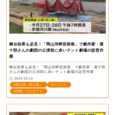
舞台効果も必見！「岡山河畔芸術祭」で劇作家・唐
十郎さんの劇団の公演前に赤いテント劇場の設営作
業
舞台効果も必見！「岡山河畔芸術祭」で劇作家・唐十郎
さんの劇団の公演前に赤いテント劇場の設営作業
2024.04.23
岡山県（岡山市）
イベント
演劇・コンサート