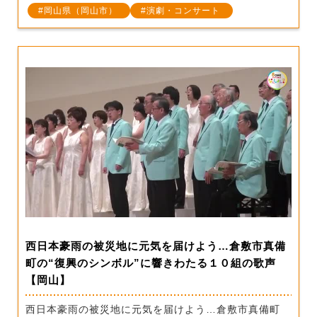
岡山県（岡山市）
演劇・コンサート
西日本豪雨の被災地に元気を届けよう…倉敷市真備
町の“復興のシンボル”に響きわたる１０組の歌声
【岡山】
西日本豪雨の被災地に元気を届けよう…倉敷市真備町