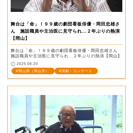
舞台は「命」！９９歳の劇団看板俳優・岡田忠雄さ
ん 施設職員や主治医に見守られ…２年ぶりの熱演
【岡山】
舞台は「命」！９９歳の劇団看板俳優・岡田忠雄さん
施設職員や主治医に見守られ…２年ぶりの熱演【岡山】
2025.06.20
岡山県（岡山市）
演劇・コンサート