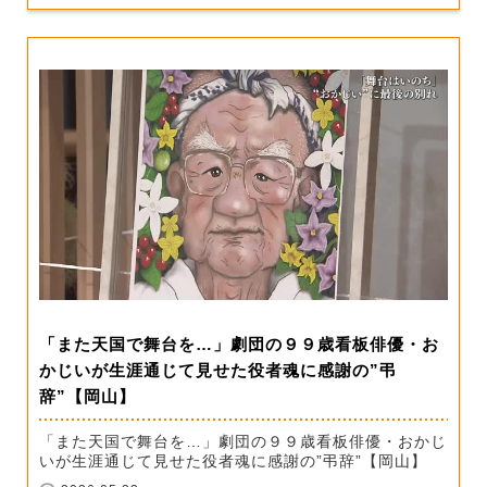
「また天国で舞台を…」劇団の９９歳看板俳優・お
かじいが生涯通じて見せた役者魂に感謝の”弔
辞”【岡山】
「また天国で舞台を…」劇団の９９歳看板俳優・おかじ
いが生涯通じて見せた役者魂に感謝の”弔辞”【岡山】