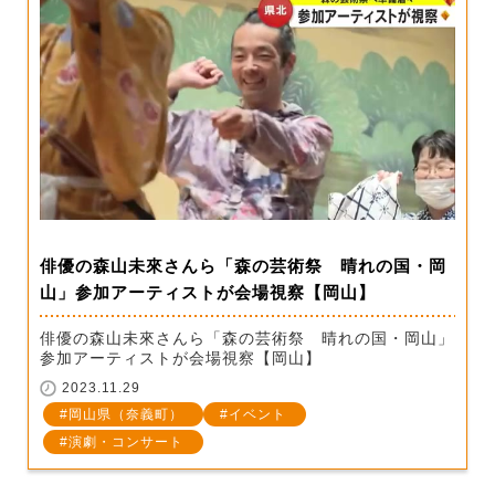
俳優の森山未來さんら「森の芸術祭 晴れの国・岡
山」参加アーティストが会場視察【岡山】
俳優の森山未來さんら「森の芸術祭 晴れの国・岡山」
参加アーティストが会場視察【岡山】
2023.11.29
岡山県（奈義町）
イベント
演劇・コンサート