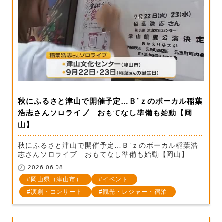
秋にふるさと津山で開催予定…Ｂ’ｚのボーカル稲葉
浩志さんソロライブ おもてなし準備も始動【岡
山】
秋にふるさと津山で開催予定…Ｂ’ｚのボーカル稲葉浩
志さんソロライブ おもてなし準備も始動【岡山】
2026.06.08
岡山県（津山市）
イベント
演劇・コンサート
観光・レジャー・宿泊