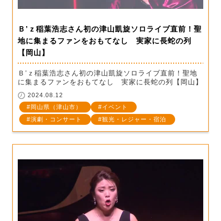
Ｂ’ｚ稲葉浩志さん初の津山凱旋ソロライブ直前！聖
地に集まるファンをおもてなし 実家に長蛇の列
【岡山】
Ｂ’ｚ稲葉浩志さん初の津山凱旋ソロライブ直前！聖地
に集まるファンをおもてなし 実家に長蛇の列【岡山】
2024.08.12
岡山県（津山市）
イベント
演劇・コンサート
観光・レジャー・宿泊