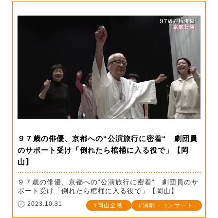
９７歳の俳優、京都への“公演旅行に密着“ 劇団員
のサポート受け「倒れたら棺桶に入る役で」【岡
山】
９７歳の俳優、京都への“公演旅行に密着“ 劇団員のサ
ポート受け「倒れたら棺桶に入る役で」【岡山】
2023.10.31
岡山全域
演劇・コンサート