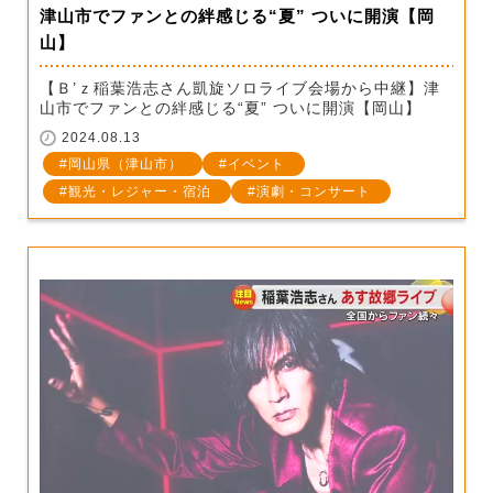
津山市でファンとの絆感じる“夏” ついに開演【岡
山】
【Ｂ’ｚ稲葉浩志さん凱旋ソロライブ会場から中継】津
山市でファンとの絆感じる“夏” ついに開演【岡山】
2024.08.13
岡山県（津山市）
イベント
観光・レジャー・宿泊
演劇・コンサート