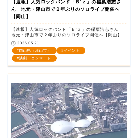
【速報】人気ロックバンド「Ｂ’ｚ」の稲葉浩志さ
ん 地元・津山市で２年ぶりのソロライブ開催へ
【岡山】
【速報】人気ロックバンド「Ｂ’ｚ」の稲葉浩志さん
地元・津山市で２年ぶりのソロライブ開催へ【岡山】
2026.05.21
岡山県（津山市）
イベント
演劇・コンサート