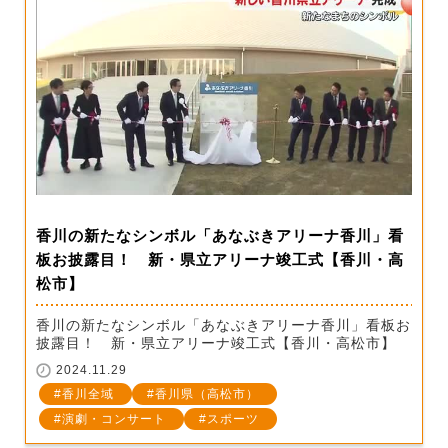
香川の新たなシンボル「あなぶきアリーナ香川」看
板お披露目！ 新・県立アリーナ竣工式【香川・高
松市】
香川の新たなシンボル「あなぶきアリーナ香川」看板お
披露目！ 新・県立アリーナ竣工式【香川・高松市】
2024.11.29
香川全域
香川県（高松市）
演劇・コンサート
スポーツ