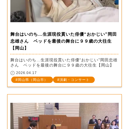
舞台はいのち…生涯現役貫いた俳優“おかじい”岡田
忠雄さん ベッドを最後の舞台に９９歳の大往生
【岡山】
舞台はいのち…生涯現役貫いた俳優“おかじい”岡田忠雄
さん ベッドを最後の舞台に９９歳の大往生【岡山】
2026.04.17
岡山県（岡山市）
演劇・コンサート