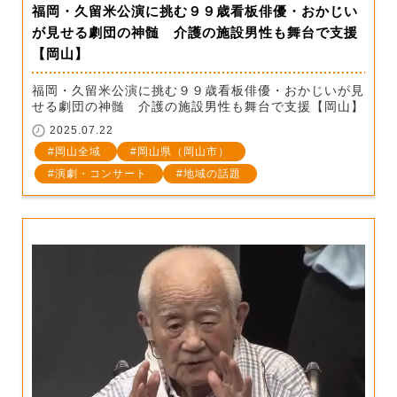
福岡・久留米公演に挑む９９歳看板俳優・おかじい
が見せる劇団の神髄 介護の施設男性も舞台で支援
【岡山】
福岡・久留米公演に挑む９９歳看板俳優・おかじいが見
せる劇団の神髄 介護の施設男性も舞台で支援【岡山】
2025.07.22
岡山全域
岡山県（岡山市）
演劇・コンサート
地域の話題