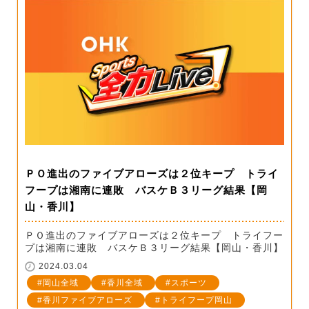
ＰＯ進出のファイブアローズは２位キープ トライ
フープは湘南に連敗 バスケＢ３リーグ結果【岡
山・香川】
ＰＯ進出のファイブアローズは２位キープ トライフー
プは湘南に連敗 バスケＢ３リーグ結果【岡山・香川】
2024.03.04
岡山全域
香川全域
スポーツ
香川ファイブアローズ
トライフープ岡山