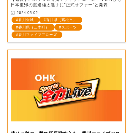
日本復帰の渡邊雄太選手に”正式オファー”と発表
2024.05.02
香川全域
香川県（高松市）
香川県（三木町）
スポーツ
香川ファイブアローズ