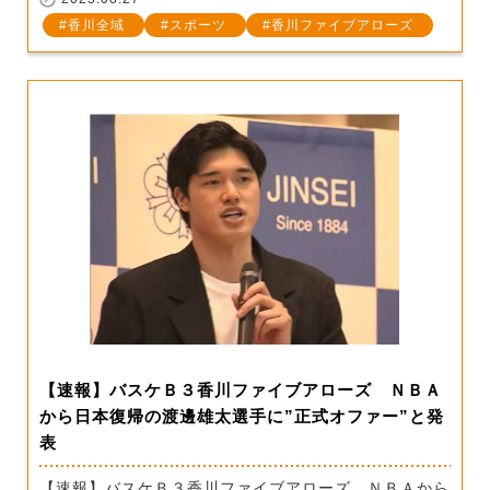
香川全域
スポーツ
香川ファイブアローズ
【速報】バスケＢ３香川ファイブアローズ ＮＢＡ
から日本復帰の渡邊雄太選手に”正式オファー”と発
表
【速報】バスケＢ３香川ファイブアローズ ＮＢＡから