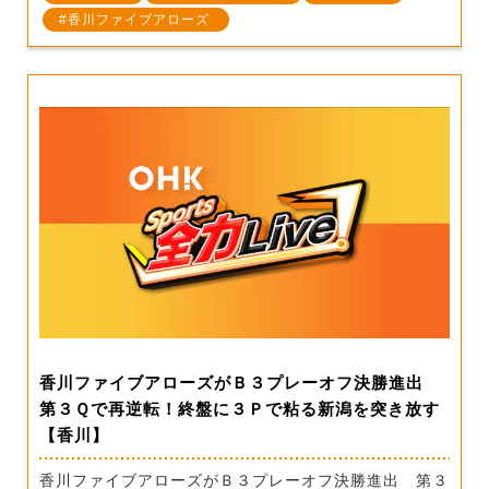
香川ファイブアローズ
香川ファイブアローズがＢ３プレーオフ決勝進出
第３Ｑで再逆転！終盤に３Ｐで粘る新潟を突き放す
【香川】
香川ファイブアローズがＢ３プレーオフ決勝進出 第３