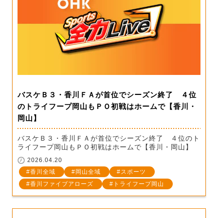
バスケＢ３・香川ＦＡが首位でシーズン終了 ４位
のトライフープ岡山もＰＯ初戦はホームで【香川・
岡山】
バスケＢ３・香川ＦＡが首位でシーズン終了 ４位のト
ライフープ岡山もＰＯ初戦はホームで【香川・岡山】
2026.04.20
香川全域
岡山全域
スポーツ
香川ファイブアローズ
トライフープ岡山