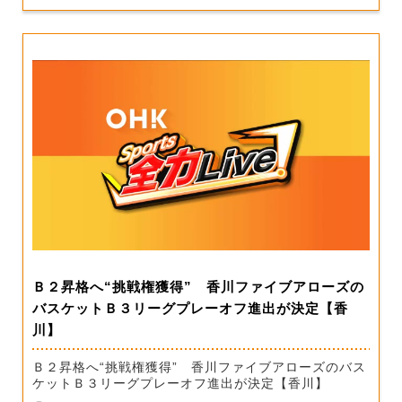
Ｂ２昇格へ“挑戦権獲得” 香川ファイブアローズの
バスケットＢ３リーグプレーオフ進出が決定【香
川】
Ｂ２昇格へ“挑戦権獲得” 香川ファイブアローズのバス
ケットＢ３リーグプレーオフ進出が決定【香川】