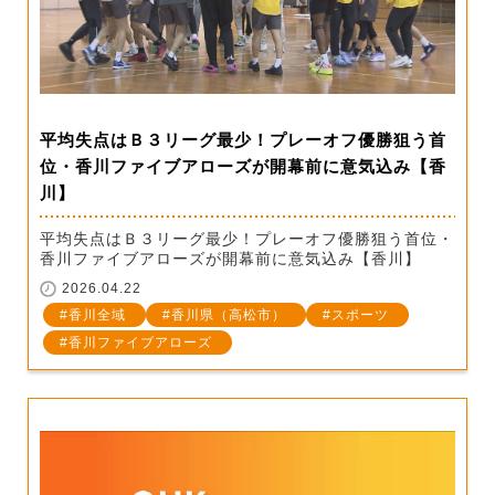
平均失点はＢ３リーグ最少！プレーオフ優勝狙う首
位・香川ファイブアローズが開幕前に意気込み【香
川】
平均失点はＢ３リーグ最少！プレーオフ優勝狙う首位・
香川ファイブアローズが開幕前に意気込み【香川】
2026.04.22
香川全域
香川県（高松市）
スポーツ
香川ファイブアローズ