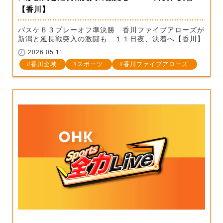
【香川】
バスケＢ３プレーオフ準決勝 香川ファイブアローズが
新潟と延長戦突入の激闘も…１１日夜、決着へ【香川】
2026.05.11
香川全域
スポーツ
香川ファイブアローズ