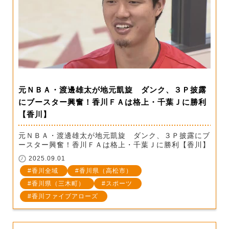
元ＮＢＡ・渡邊雄太が地元凱旋 ダンク、３Ｐ披露
にブースター興奮！香川ＦＡは格上・千葉Ｊに勝利
【香川】
元ＮＢＡ・渡邊雄太が地元凱旋 ダンク、３Ｐ披露にブ
ースター興奮！香川ＦＡは格上・千葉Ｊに勝利【香川】
2025.09.01
香川全域
香川県（高松市）
香川県（三木町）
スポーツ
香川ファイブアローズ