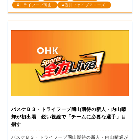
トライフープ岡山
香川ファイブアローズ
バスケＢ３・トライフープ岡山期待の新人・内山晴
輝が初出場 鋭い視線で「チームに必要な選手」目
指す
バスケＢ３・トライフープ岡山期待の新人・内山晴輝が