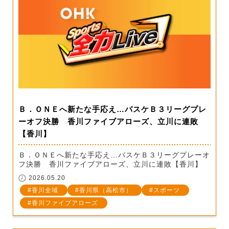
Ｂ．ＯＮＥへ新たな手応え…バスケＢ３リーグプレ
ーオフ決勝 香川ファイブアローズ、立川に連敗
【香川】
Ｂ．ＯＮＥへ新たな手応え…バスケＢ３リーグプレーオ
フ決勝 香川ファイブアローズ、立川に連敗【香川】
2026.05.20
香川全域
香川県（高松市）
スポーツ
香川ファイブアローズ