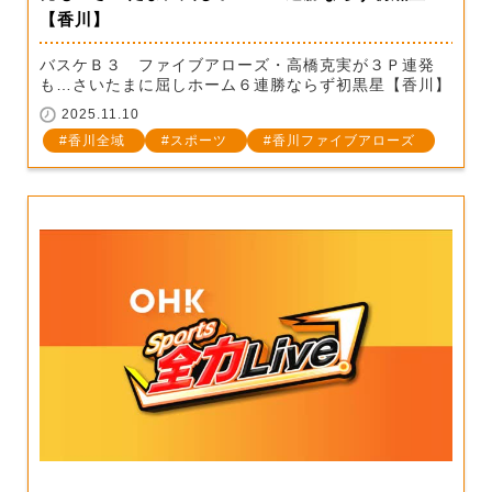
【香川】
バスケＢ３ ファイブアローズ・高橋克実が３Ｐ連発
も…さいたまに屈しホーム６連勝ならず初黒星【香川】
2025.11.10
香川全域
スポーツ
香川ファイブアローズ