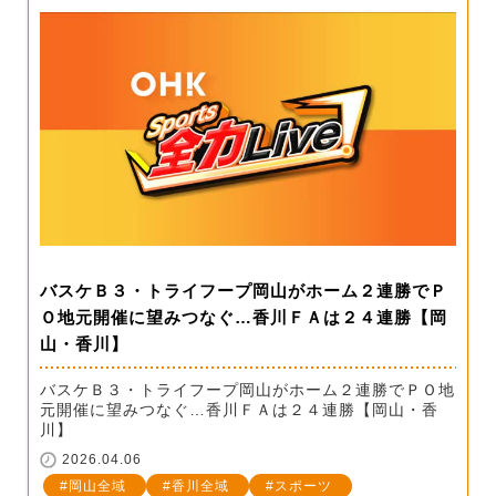
バスケＢ３・トライフープ岡山がホーム２連勝でＰ
Ｏ地元開催に望みつなぐ…香川ＦＡは２４連勝【岡
山・香川】
バスケＢ３・トライフープ岡山がホーム２連勝でＰＯ地
元開催に望みつなぐ…香川ＦＡは２４連勝【岡山・香
川】
2026.04.06
岡山全域
香川全域
スポーツ