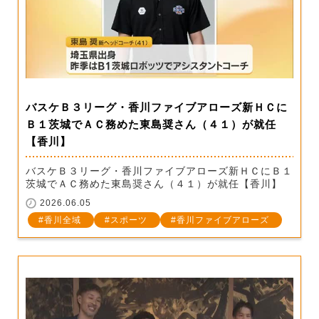
バスケＢ３リーグ・香川ファイブアローズ新ＨＣに
Ｂ１茨城でＡＣ務めた東島奨さん（４１）が就任
【香川】
バスケＢ３リーグ・香川ファイブアローズ新ＨＣにＢ１
茨城でＡＣ務めた東島奨さん（４１）が就任【香川】
2026.06.05
香川全域
スポーツ
香川ファイブアローズ