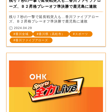
残り７秒の一撃で延長戦突入も…香川ファイブアロ
ーズ、Ｂ２昇格プレーオフ準決勝で鹿児島に連敗
残り７秒の一撃で延長戦突入も…香川ファイブアロー
ズ、Ｂ２昇格プレーオフ準決勝で鹿児島に連敗
2024.04.29
香川全域
香川県（高松市）
スポーツ
香川ファイブアローズ