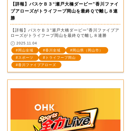
【詳報】バスケＢ３“瀬戸大橋ダービー”香川ファイ
ブアローズがトライフープ岡山を最終Ｑで離し８連
勝
【詳報】バスケＢ３“瀬戸大橋ダービー”香川ファイブア
ローズがトライフープ岡山を最終Ｑで離し８連勝
2025.11.04
岡山全域
香川全域
岡山県（岡山市）
スポーツ
トライフープ岡山
香川ファイブアローズ