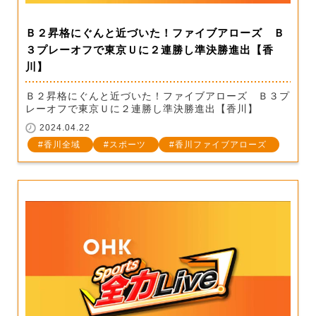
Ｂ２昇格にぐんと近づいた！ファイブアローズ Ｂ
３プレーオフで東京Ｕに２連勝し準決勝進出【香
川】
Ｂ２昇格にぐんと近づいた！ファイブアローズ Ｂ３プ
レーオフで東京Ｕに２連勝し準決勝進出【香川】
2024.04.22
香川全域
スポーツ
香川ファイブアローズ