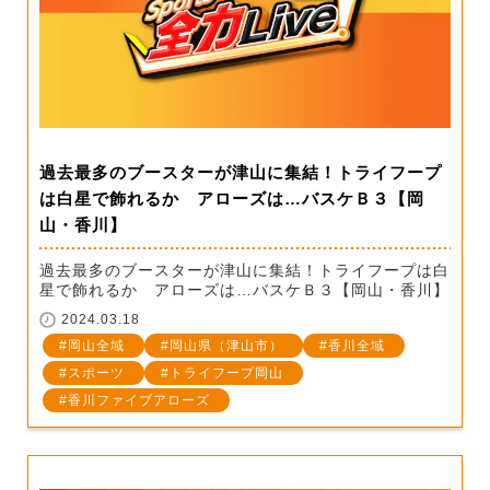
過去最多のブースターが津山に集結！トライフープ
は白星で飾れるか アローズは…バスケＢ３【岡
山・香川】
過去最多のブースターが津山に集結！トライフープは白
星で飾れるか アローズは…バスケＢ３【岡山・香川】
2024.03.18
岡山全域
岡山県（津山市）
香川全域
スポーツ
トライフープ岡山
香川ファイブアローズ