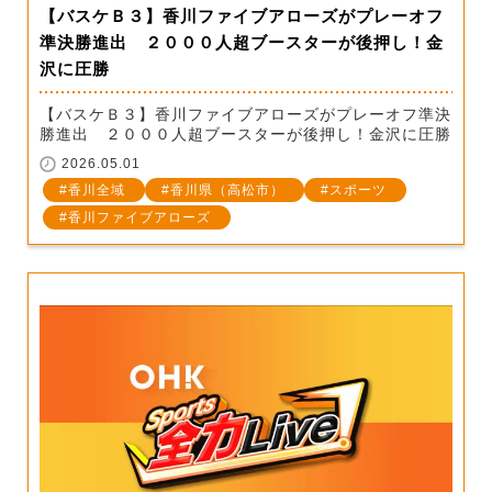
【バスケＢ３】香川ファイブアローズがプレーオフ
準決勝進出 ２０００人超ブースターが後押し！金
沢に圧勝
【バスケＢ３】香川ファイブアローズがプレーオフ準決
勝進出 ２０００人超ブースターが後押し！金沢に圧勝
2026.05.01
香川全域
香川県（高松市）
スポーツ
香川ファイブアローズ