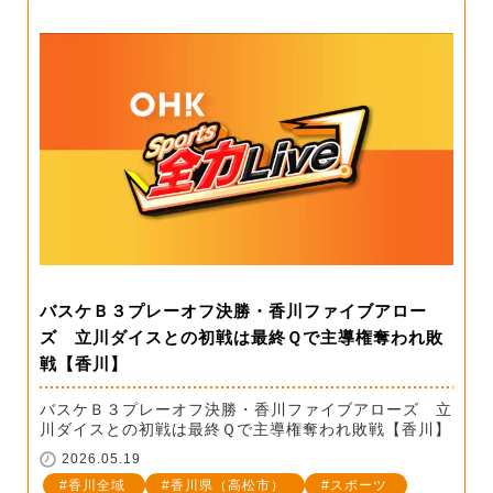
バスケＢ３プレーオフ決勝・香川ファイブアロー
ズ 立川ダイスとの初戦は最終Ｑで主導権奪われ敗
戦【香川】
バスケＢ３プレーオフ決勝・香川ファイブアローズ 立
川ダイスとの初戦は最終Ｑで主導権奪われ敗戦【香川】
2026.05.19
香川全域
香川県（高松市）
スポーツ