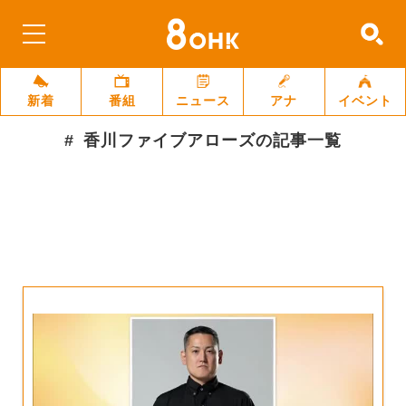
新着
番組
ニュース
アナ
イベント
香川ファイブアローズ
の記事一覧