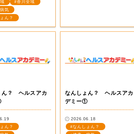
域
香川全域
病気
ょん？
ょん？ ヘルスアカ
なんしょん？ ヘルスアカ
②
デミー①
6.19
2026.06.18
ょん？
なんしょん？