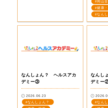
岡山全
健康・
なんし
なんしょん？ ヘルスアカ
なんし
デミー③
デミー
2026.06.23
2026.0
なんしょん？
なんし