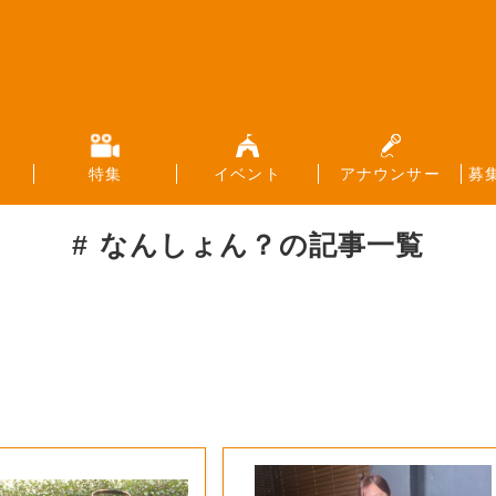
特集
イベント
アナウンサー
募
なんしょん？
の記事一覧