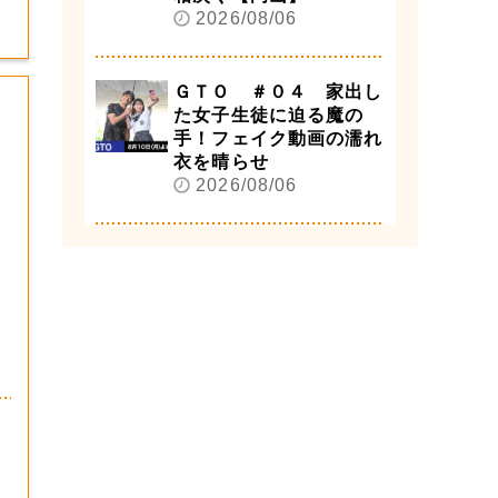
2026/08/06
ＧＴＯ ＃０４ 家出し
た女子生徒に迫る魔の
手！フェイク動画の濡れ
衣を晴らせ
2026/08/06