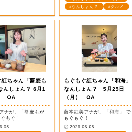
なんしょん？
グルメ
ぐ紅ちゃん「蕎麦も
もぐもぐ紅ちゃん「和海」
なんしょん？ 6月1
なんしょん？ 5月25日
 OA
（月） OA
アナが、「蕎麦もが
藤本紅美アナが、「和海」 で
もぐもぐ！
もぐもぐ！
6.05
2026.06.05