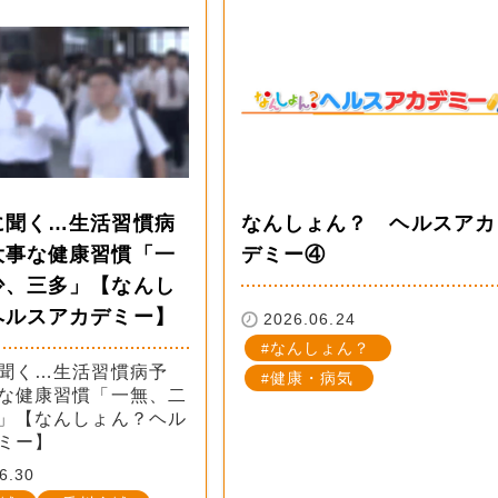
に聞く…生活習慣病
なんしょん？ ヘルスアカ
大事な健康習慣「一
デミー④
少、三多」【なんし
ヘルスアカデミー】
2026.06.24
なんしょん？
聞く…生活習慣病予
健康・病気
な健康習慣「一無、二
」【なんしょん？ヘル
ミー】
6.30