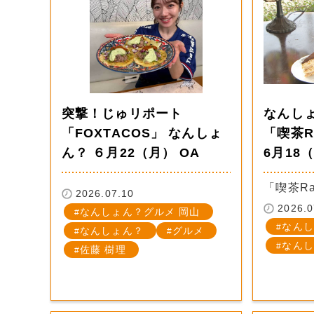
突撃！じゅリポート
なんし
「FOXTACOS」 なんしょ
「喫茶R
ん？ ６月22（月） OA
6月18
「喫茶R
2026.07.10
2026.0
なんしょん？グルメ 岡山
なんし
なんしょん？
グルメ
なんし
佐藤 樹理