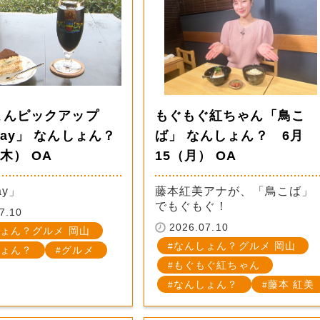
ょんピックアップ
もぐもぐ紅ちゃん「鳥こ
ay」 なんしょん？
ば」 なんしょん？ 6月
（木） OA
15（月） OA
ay」
藤本紅美アナが、「鳥こば」
でもぐもぐ！
7.10
2026.07.10
ょん？グルメ 岡山
なんしょん？グルメ 岡山
ょん？
グルメ
もぐもぐ紅ちゃん
なんしょん？
藤本 紅美