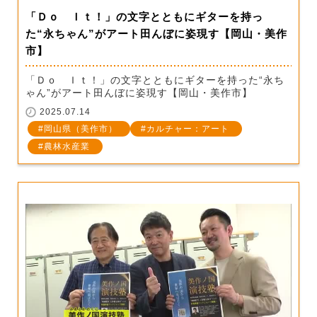
「Ｄｏ Ｉｔ！」の文字とともにギターを持っ
た“永ちゃん”がアート田んぼに姿現す【岡山・美作
市】
「Ｄｏ Ｉｔ！」の文字とともにギターを持った“永ち
ゃん”がアート田んぼに姿現す【岡山・美作市】
2025.07.14
岡山県（美作市）
カルチャー：アート
農林水産業