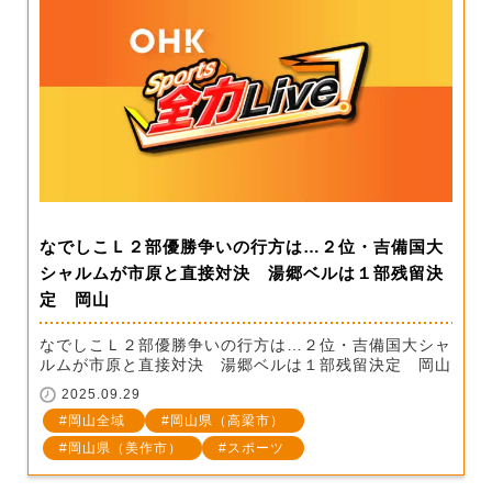
なでしこＬ２部優勝争いの行方は…２位・吉備国大
シャルムが市原と直接対決 湯郷ベルは１部残留決
定 岡山
なでしこＬ２部優勝争いの行方は…２位・吉備国大シャ
ルムが市原と直接対決 湯郷ベルは１部残留決定 岡山
2025.09.29
岡山全域
岡山県（高梁市）
岡山県（美作市）
スポーツ