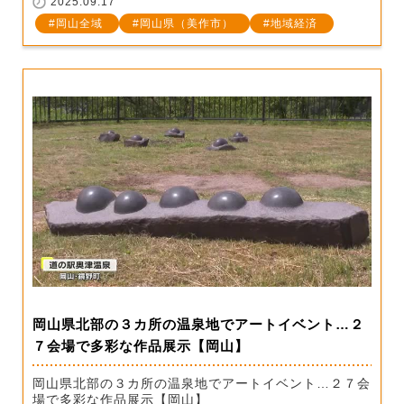
2025.09.17
岡山全域
岡山県（美作市）
地域経済
岡山県北部の３カ所の温泉地でアートイベント…２
７会場で多彩な作品展示【岡山】
岡山県北部の３カ所の温泉地でアートイベント…２７会
場で多彩な作品展示【岡山】