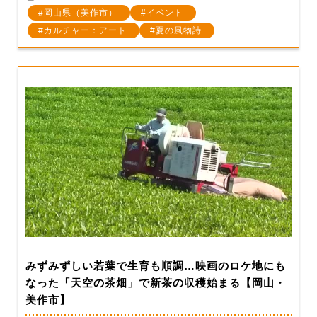
岡山県（美作市）
イベント
カルチャー：アート
夏の風物詩
みずみずしい若葉で生育も順調…映画のロケ地にも
なった「天空の茶畑」で新茶の収穫始まる【岡山・
美作市】