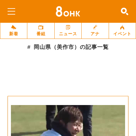
新着
番組
ニュース
アナ
イベント
岡山県（美作市）
の記事一覧