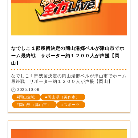
なでしこ１部残留決定の岡山湯郷ベルが津山市でホ
ーム最終戦 サポーター約１２００人が声援【岡
山】
なでしこ１部残留決定の岡山湯郷ベルが津山市でホーム
最終戦 サポーター約１２００人が声援【岡山】
2025.10.06
岡山全域
岡山県（美作市）
岡山県（津山市）
スポーツ