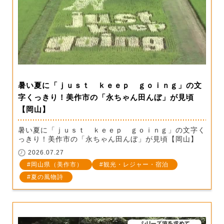
暑い夏に「ｊｕｓｔ ｋｅｅｐ ｇｏｉｎｇ」の文
字くっきり！美作市の「永ちゃん田んぼ」が見頃
【岡山】
暑い夏に「ｊｕｓｔ ｋｅｅｐ ｇｏｉｎｇ」の文字く
っきり！美作市の「永ちゃん田んぼ」が見頃【岡山】
2026.07.27
岡山県（美作市）
観光・レジャー・宿泊
夏の風物詩