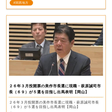
関西地方
２６年３月投開票の美作市長選に現職・萩原誠司市
長（６９）が５選を目指し出馬表明【岡山】
２６年３月投開票の美作市長選に現職・萩原誠司市長
（６９）が５選を目指し出馬表明【岡山】