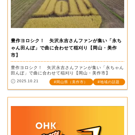
豊作ヨロシク！ 矢沢永吉さんファンが集い「永ち
ゃん田んぼ」で曲に合わせて稲刈り【岡山・美作
市】
豊作ヨロシク！ 矢沢永吉さんファンが集い「永ちゃん
田んぼ」で曲に合わせて稲刈り【岡山・美作市】
2025.10.21
岡山県（美作市）
地域の話題