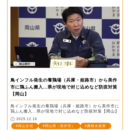
鳥インフル発生の養鶏場（兵庫・姫路市）から美作
市に鶏ふん搬入…県が現地で封じ込めなど防疫対策
【岡山】
鳥インフル発生の養鶏場（兵庫・姫路市）から美作市に
鶏ふん搬入…県が現地で封じ込めなど防疫対策【岡山】
2025.12.16
岡山全域
岡山県（美作市）
農林水産業