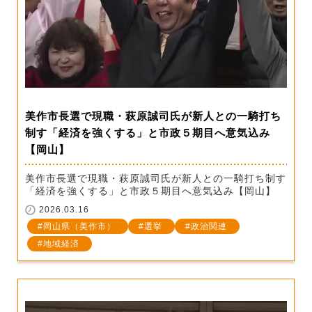
美作市長選で現職・萩原誠司氏が新人との一騎打ち
制す「経済を強くする」と市政５期目へ意気込み
【岡山】
美作市長選で現職・萩原誠司氏が新人との一騎打ち制す
「経済を強くする」と市政５期目へ意気込み【岡山】
2026.03.16
岡山県（美作市）
選挙
政治関連
地域経済