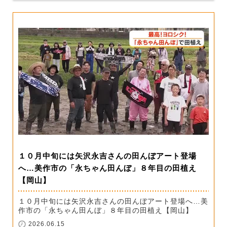
１０月中旬には矢沢永吉さんの田んぼアート登場
へ…美作市の「永ちゃん田んぼ」８年目の田植え
【岡山】
１０月中旬には矢沢永吉さんの田んぼアート登場へ…美
作市の「永ちゃん田んぼ」８年目の田植え【岡山】
2026.06.15