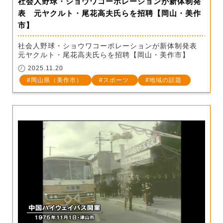
社会人野球・ショウワコーポレーションが新体制発
表 元ヤクルト・尾花高夫氏らを招聘【岡山・美作
市】
社会人野球・ショウワコーポレーションが新体制発表
元ヤクルト・尾花高夫氏らを招聘【岡山・美作市】
2025.11.20
岡山県（美作市）
スポーツ
地域の話題