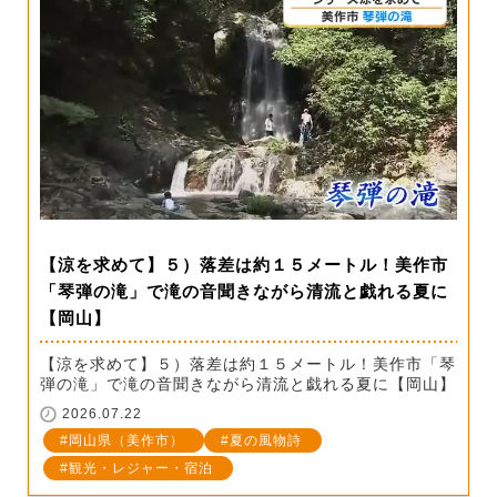
【涼を求めて】５）落差は約１５メートル！美作市
「琴弾の滝」で滝の音聞きながら清流と戯れる夏に
【岡山】
【涼を求めて】５）落差は約１５メートル！美作市「琴
弾の滝」で滝の音聞きながら清流と戯れる夏に【岡山】
2026.07.22
岡山県（美作市）
夏の風物詩
観光・レジャー・宿泊