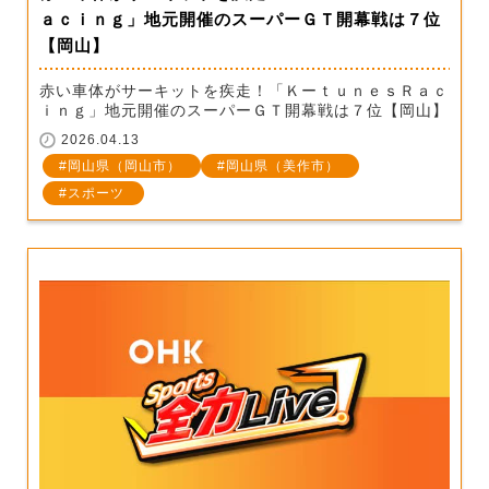
ａｃｉｎｇ」地元開催のスーパーＧＴ開幕戦は７位
【岡山】
赤い車体がサーキットを疾走！「ＫーｔｕｎｅｓＲａｃ
ｉｎｇ」地元開催のスーパーＧＴ開幕戦は７位【岡山】
2026.04.13
岡山県（岡山市）
岡山県（美作市）
スポーツ