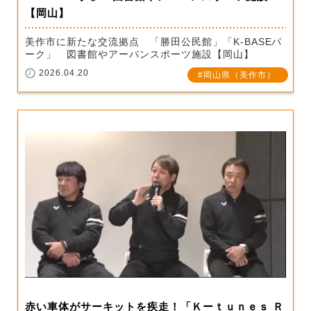
【岡山】
美作市に新たな交流拠点 「勝田公民館」「K-BASEパ
ーク」 図書館やアーバンスポーツ施設【岡山】
2026.04.20
岡山県（美作市）
赤い車体がサーキットを疾走！「Ｋーｔｕｎｅｓ Ｒ