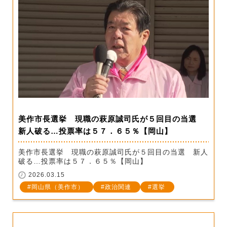
美作市長選挙 現職の萩原誠司氏が５回目の当選
新人破る…投票率は５７．６５％【岡山】
美作市長選挙 現職の萩原誠司氏が５回目の当選 新人
破る…投票率は５７．６５％【岡山】
2026.03.15
岡山県（美作市）
政治関連
選挙