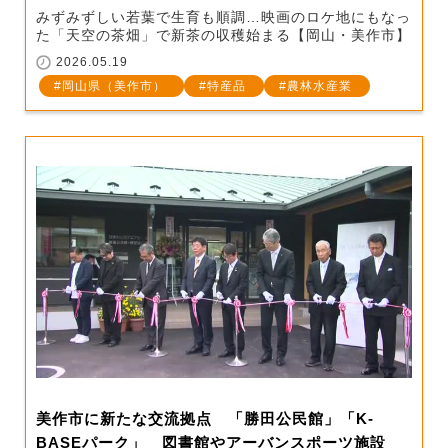
みずみずしい若葉で生育も順調…映画のロケ地にもなっ
た「天空の茶畑」で新茶の収穫始まる【岡山・美作市】
2026.05.19
岡山県（美作市）
特産品
農林水産業
美作市に新たな交流拠点 「勝田公民館」「K-
BASEパーク」 図書館やアーバンスポーツ施設