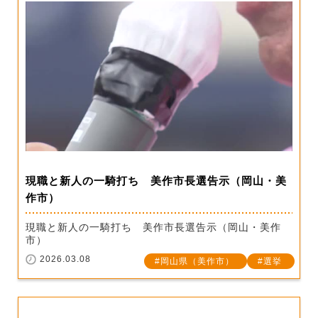
現職と新人の一騎打ち 美作市長選告示（岡山・美
作市）
現職と新人の一騎打ち 美作市長選告示（岡山・美作
市）
2026.03.08
岡山県（美作市）
選挙