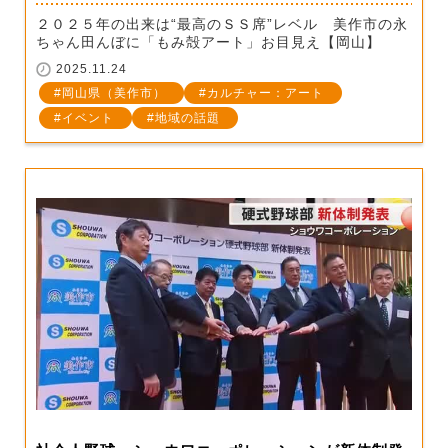
２０２５年の出来は“最高のＳＳ席”レベル 美作市の永
ちゃん田んぼに「もみ殻アート」お目見え【岡山】
2025.11.24
岡山県（美作市）
カルチャー：アート
イベント
地域の話題