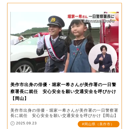
美作市出身の俳優・堀家一希さんが美作署の一日警
察署長に就任 安心安全を願い交通安全を呼びかけ
【岡山】
美作市出身の俳優・堀家一希さんが美作署の一日警察署
長に就任 安心安全を願い交通安全を呼びかけ【岡山】
2025.09.23
岡山県（美作市）