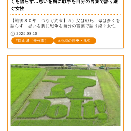
くを語らず…思いを胸に戦争を自分の言葉で語り継
ぐ女性
【戦後８０年 つなぐ約束】５）父は戦死、母は多くを
語らず…思いを胸に戦争を自分の言葉で語り継ぐ女性
2025.08.18
岡山県（美作市）
地域の歴史・風習