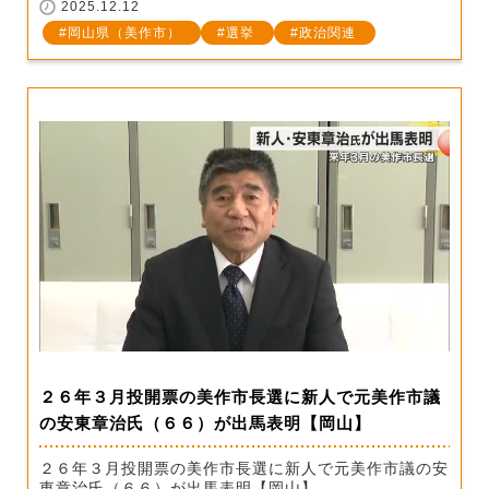
2025.12.12
岡山県（美作市）
選挙
政治関連
２６年３月投開票の美作市長選に新人で元美作市議
の安東章治氏（６６）が出馬表明【岡山】
２６年３月投開票の美作市長選に新人で元美作市議の安
東章治氏（６６）が出馬表明【岡山】