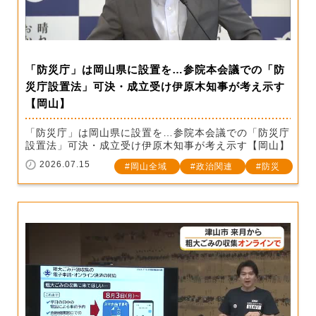
「防災庁」は岡山県に設置を…参院本会議での「防
災庁設置法」可決・成立受け伊原木知事が考え示す
【岡山】
「防災庁」は岡山県に設置を…参院本会議での「防災庁
設置法」可決・成立受け伊原木知事が考え示す【岡山】
2026.07.15
岡山全域
政治関連
防災