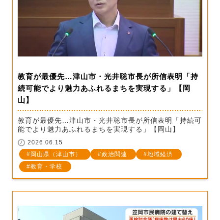
教育が最優先…津山市・光井聡市長が所信表明「持
続可能でより魅力あふれるまちを実現する」【岡
山】
教育が最優先…津山市・光井聡市長が所信表明「持続可
能でより魅力あふれるまちを実現する」【岡山】
2026.06.15
岡山県（津山市）
政治関連
地域経済
教育・学校