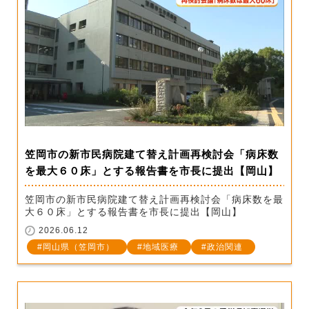
笠岡市の新市民病院建て替え計画再検討会「病床数
を最大６０床」とする報告書を市長に提出【岡山】
笠岡市の新市民病院建て替え計画再検討会「病床数を最
大６０床」とする報告書を市長に提出【岡山】
2026.06.12
岡山県（笠岡市）
地域医療
政治関連