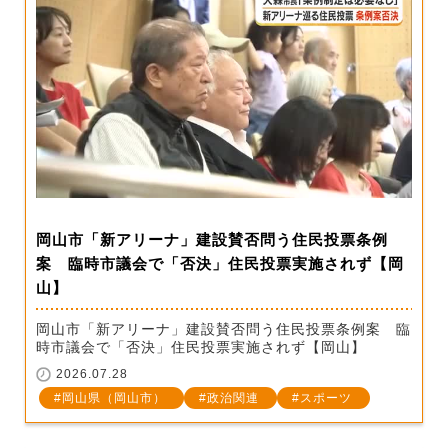
岡山市「新アリーナ」建設賛否問う住民投票条例
案 臨時市議会で「否決」住民投票実施されず【岡
山】
岡山市「新アリーナ」建設賛否問う住民投票条例案 臨
時市議会で「否決」住民投票実施されず【岡山】
2026.07.28
岡山県（岡山市）
政治関連
スポーツ