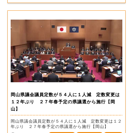
岡山県議会議員定数が５４人に１人減 定数変更は
１２年ぶり ２７年春予定の県議選から施行【岡
山】
岡山県議会議員定数が５４人に１人減 定数変更は１２
年ぶり ２７年春予定の県議選から施行【岡山】