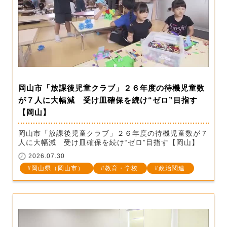
岡山市「放課後児童クラブ」２６年度の待機児童数
が７人に大幅減 受け皿確保を続け“ゼロ”目指す
【岡山】
岡山市「放課後児童クラブ」２６年度の待機児童数が７
人に大幅減 受け皿確保を続け“ゼロ”目指す【岡山】
2026.07.30
岡山県（岡山市）
教育・学校
政治関連