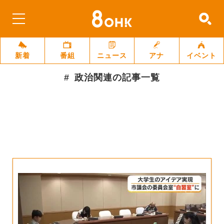
新着
番組
ニュース
アナ
イベント
政治関連
の記事一覧