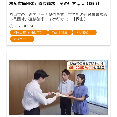
求め市民団体が直接請求 その行方は…【岡山】
岡山市の「新アリーナ整備事業」市で初の住民投票求め
市民団体が直接請求 その行方は…【岡山】
2026.07.24
岡山県（岡山市）
政治関連
地域経済
スポーツ