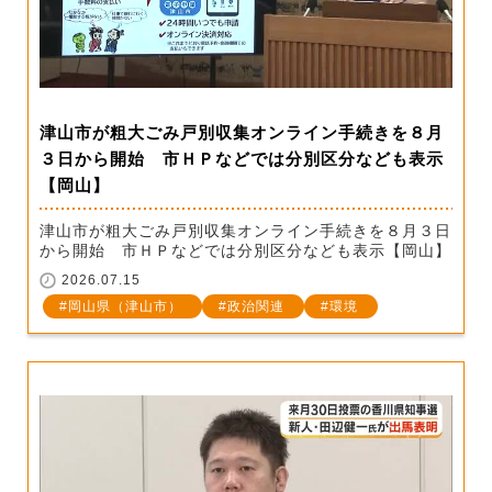
津山市が粗大ごみ戸別収集オンライン手続きを８月
３日から開始 市ＨＰなどでは分別区分なども表示
【岡山】
津山市が粗大ごみ戸別収集オンライン手続きを８月３日
から開始 市ＨＰなどでは分別区分なども表示【岡山】
2026.07.15
岡山県（津山市）
政治関連
環境