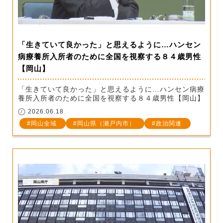
「生きていて良かった」と思えるように…ハンセン
病療養所入所者のために全国を視察する８４歳男性
【岡山】
「生きていて良かった」と思えるように…ハンセン病療
養所入所者のために全国を視察する８４歳男性【岡山】
2026.06.18
岡山全域
岡山県（瀬戸内市）
政治関連