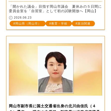
「開かれた議会」目指す岡山市議会 夏休みの５日間に
委員会室を「自習室」として初の試験開放へ【岡山】
2026.06.23
岡山県（岡山市）
教育・学校
政治関連
岡山市副市長に国土交通省出身の北川由佳氏（４