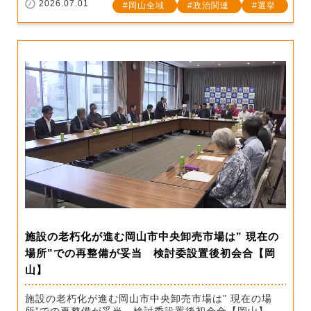
2026.07.01
岡山全域
政治関連
選挙
施設の老朽化が進む岡山市中央卸売市場は” 現在の
場所”での再整備が妥当 検討委設置後初会合【岡
山】
施設の老朽化が進む岡山市中央卸売市場は” 現在の場