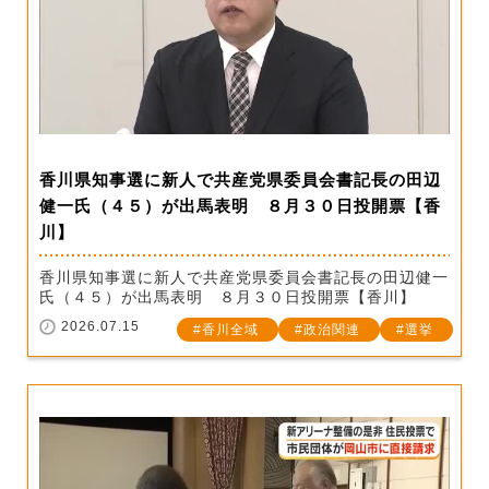
香川県知事選に新人で共産党県委員会書記長の田辺
健一氏（４５）が出馬表明 ８月３０日投開票【香
川】
香川県知事選に新人で共産党県委員会書記長の田辺健一
氏（４５）が出馬表明 ８月３０日投開票【香川】
2026.07.15
香川全域
政治関連
選挙