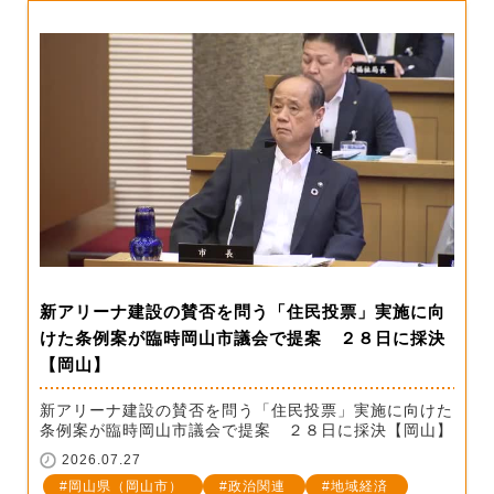
新アリーナ建設の賛否を問う「住民投票」実施に向
けた条例案が臨時岡山市議会で提案 ２８日に採決
【岡山】
新アリーナ建設の賛否を問う「住民投票」実施に向けた
条例案が臨時岡山市議会で提案 ２８日に採決【岡山】
2026.07.27
岡山県（岡山市）
政治関連
地域経済