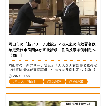
岡山市の「新アリーナ建設」２万人超の有効署名数
確定受け市民団体が直接請求 住民投票条例制定へ
【岡山】
岡山市の「新アリーナ建設」２万人超の有効署名数確定
受け市民団体が直接請求 住民投票条例制定へ【岡山】
2026.07.09
岡山県（岡山市）
政治関連
地域経済