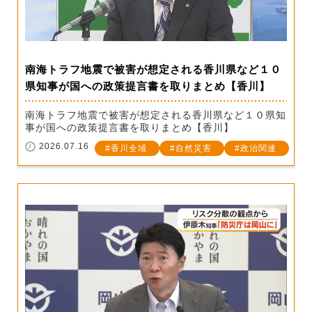
南海トラフ地震で被害が想定される香川県など１０
県知事が国への政策提言書を取りまとめ【香川】
南海トラフ地震で被害が想定される香川県など１０県知
事が国への政策提言書を取りまとめ【香川】
2026.07.16
香川全域
自然災害
政治関連