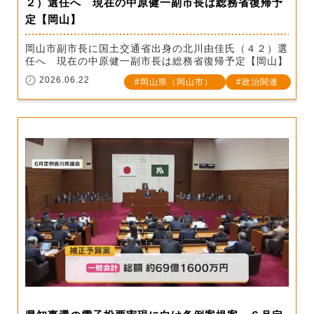
２）選任へ 現在の中原健一副市長は総務省復帰予
定【岡山】
岡山市副市長に国土交通省出身の北川由佳氏（４２）選
任へ 現在の中原健一副市長は総務省復帰予定【岡山】
2026.06.22
岡山県（岡山市）
政治関連