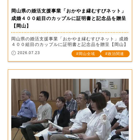
岡山県の婚活支援事業「おかやま縁むすびネット」
成婚４００組目のカップルに証明書と記念品を贈呈
【岡山】
岡山県の婚活支援事業「おかやま縁むすびネット」成婚
４００組目のカップルに証明書と記念品を贈呈【岡山】
2026.07.23
岡山全域
政治関連