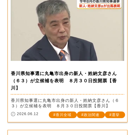
香川県知事選に丸亀市出身の新人・姓納文彦さん
（６３）が立候補を表明 ８月３０日投開票【香
川】
香川県知事選に丸亀市出身の新人・姓納文彦さん（６
３）が立候補を表明 ８月３０日投開票【香川】
2026.06.12
香川全域
政治関連
選挙