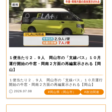
１便当たり２．９人 岡山市の「支線バス」１０月
運行開始の牛窓・岡南２方面の再編案示される【岡
山】
１便当たり２．９人 岡山市の「支線バス」１０月運行
開始の牛窓・岡南２方面の再編案示される【岡山】
2026.07.08
岡山県（岡山市）
政治関連