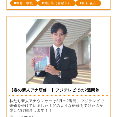
教育・学校
岡山県（倉敷市）
森下 花音
【春の新人アナ研修！】フジテレビでの2週間🎤
私たち新人アナウンサーは5月の2週間、フジテレビで
研修を受けていました！どのような研修を受けたのか、
少しだけ紹介します！！