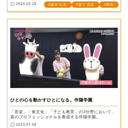
2024.02.19
藤本 紅美
森下 花音
環境
ひとの心を動かすひとになる。作陽学園
「音楽」「食文化」「子ども教育」の3分野において、
真のプロフェッショナルを養成する作陽学園。
2023.07.08