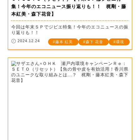
集！今年のエコニュース振り返りも！！ 梶剛・藤
本紅美・森下花音】
今回は年末ＳＰでジビエ特集！今年のエコニュースの振
り返りも！！
2024.12.24
藤本 紅美
森下 花音
環境