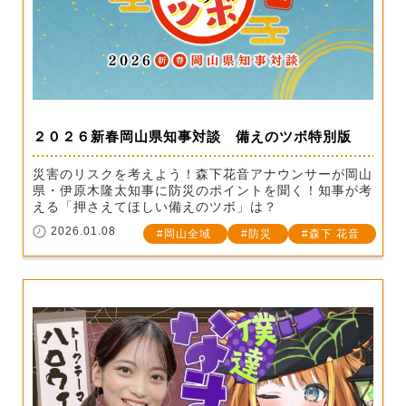
２０２６新春岡山県知事対談 備えのツボ特別版
災害のリスクを考えよう！森下花音アナウンサーが岡山
県・伊原木隆太知事に防災のポイントを聞く！知事が考
える「押さえてほしい備えのツボ」は？
2026.01.08
岡山全域
防災
森下 花音