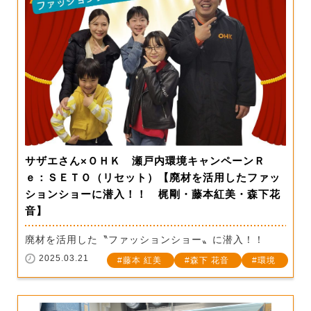
サザエさん×ＯＨＫ 瀬戸内環境キャンペーンＲ
ｅ：ＳＥＴＯ（リセット）【廃材を活用したファッ
ションショーに潜入！！ 梶剛・藤本紅美・森下花
音】
廃材を活用した〝ファッションショー〟に潜入！！
2025.03.21
藤本 紅美
森下 花音
環境