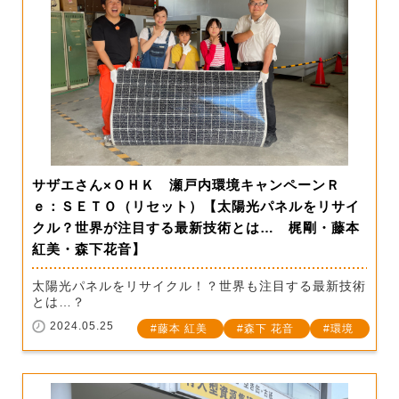
サザエさん×ＯＨＫ 瀬戸内環境キャンペーンＲ
ｅ：ＳＥＴＯ（リセット）【太陽光パネルをリサイ
クル？世界が注目する最新技術とは… 梶剛・藤本
紅美・森下花音】
太陽光パネルをリサイクル！？世界も注目する最新技術
とは…？
2024.05.25
藤本 紅美
森下 花音
環境