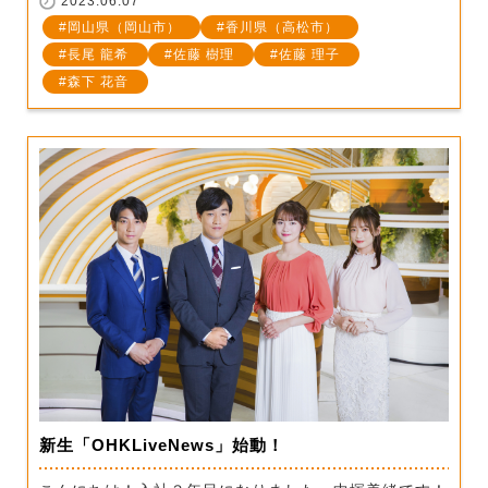
2023.06.07
岡山県（岡山市）
香川県（高松市）
長尾 龍希
佐藤 樹理
佐藤 理子
森下 花音
新生「OHKLiveNews」始動！