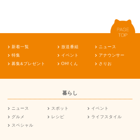
新着一覧
放送番組
ニュース
特集
イベント
アナウンサー
募集&プレゼント
OH!くん
さりお
暮らし
ニュース
スポット
イベント
グルメ
レシピ
ライフスタイル
スペシャル