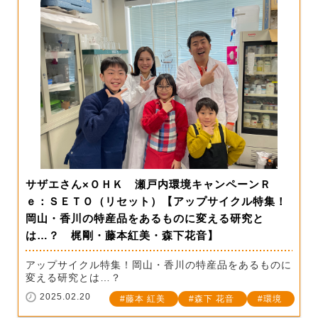
サザエさん×ＯＨＫ 瀬戸内環境キャンペーンＲ
ｅ：ＳＥＴＯ（リセット）【アップサイクル特集！
岡山・香川の特産品をあるものに変える研究と
は…？ 梶剛・藤本紅美・森下花音】
アップサイクル特集！岡山・香川の特産品をあるものに
変える研究とは…？
2025.02.20
藤本 紅美
森下 花音
環境