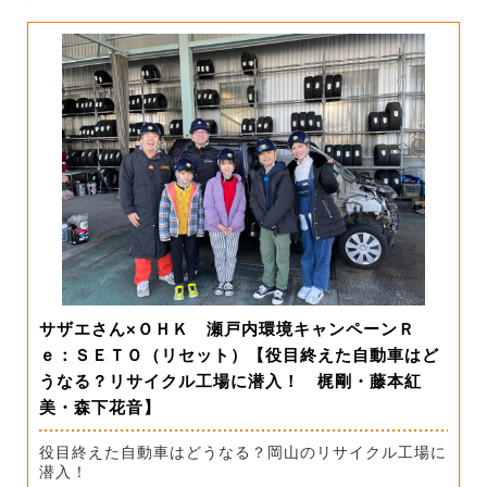
サザエさん×ＯＨＫ 瀬戸内環境キャンペーンＲ
ｅ：ＳＥＴＯ（リセット）【役目終えた自動車はど
うなる？リサイクル工場に潜入！ 梶剛・藤本紅
美・森下花音】
役目終えた自動車はどうなる？岡山のリサイクル工場に
潜入！