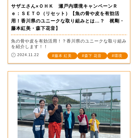
サザエさん×ＯＨＫ 瀬戸内環境キャンペーンＲ
ｅ：ＳＥＴＯ（リセット）【魚の骨や皮を有効活
用！香川県のユニークな取り組みとは…？ 梶剛・
藤本紅美・森下花音】
魚の骨や皮を有効活用！？香川県のユニークな取り組み
を紹介します！！
2024.11.22
藤本 紅美
森下 花音
環境