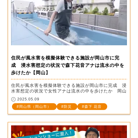
住民が風水害を模擬体験できる施設が岡山市に完
成 浸水害想定の状況で森下花音アナは流水の中を
歩けたか【岡山】
住民が風水害を模擬体験できる施設が岡山市に完成 浸
水害想定の状況で女性アナは流水の中を歩けたか 岡山
2025.05.09
岡山県（岡山市）
防災
森下 花音