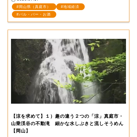
岡山県（真庭市）
地域経済
バル・バー・お酒
【涼を求めて】１）趣の違う２つの「涼」真庭市・
山乗渓谷の不動滝 細かな水しぶきと流しそうめん
【岡山】