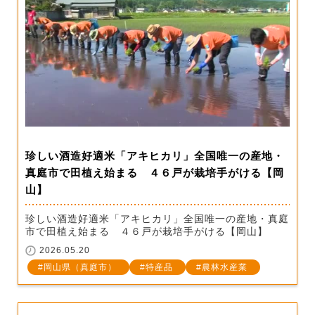
珍しい酒造好適米「アキヒカリ」全国唯一の産地・
真庭市で田植え始まる ４６戸が栽培手がける【岡
山】
珍しい酒造好適米「アキヒカリ」全国唯一の産地・真庭
市で田植え始まる ４６戸が栽培手がける【岡山】
2026.05.20
岡山県（真庭市）
特産品
農林水産業