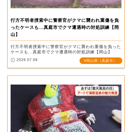
行方不明者捜索中に警察官がクマに襲われ重傷を負
ったケースも…真庭市でクマ遭遇時の対処訓練【岡
山】
行方不明者捜索中に警察官がクマに襲われ重傷を負った
ケースも…真庭市でクマ遭遇時の対処訓練【岡山】
2026.07.08
岡山県（真庭市）