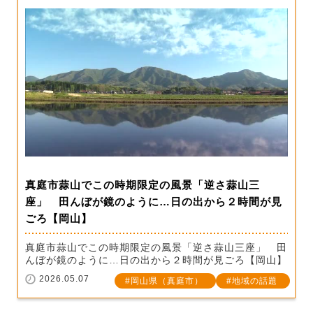
真庭市蒜山でこの時期限定の風景「逆さ蒜山三
座」 田んぼが鏡のように…日の出から２時間が見
ごろ【岡山】
真庭市蒜山でこの時期限定の風景「逆さ蒜山三座」 田
んぼが鏡のように…日の出から２時間が見ごろ【岡山】
2026.05.07
岡山県（真庭市）
地域の話題