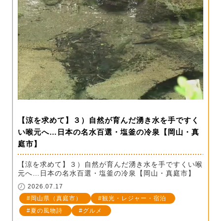
【涼を求めて】３）自然が育んだ湧き水を手ですく
い喉元へ…日本の名水百選・塩釜の冷泉【岡山・真
庭市】
【涼を求めて】３）自然が育んだ湧き水を手ですくい喉
元へ…日本の名水百選・塩釜の冷泉【岡山・真庭市】
2026.07.17
岡山県（真庭市）
観光・レジャー・宿泊
夏の風物詩
グルメ