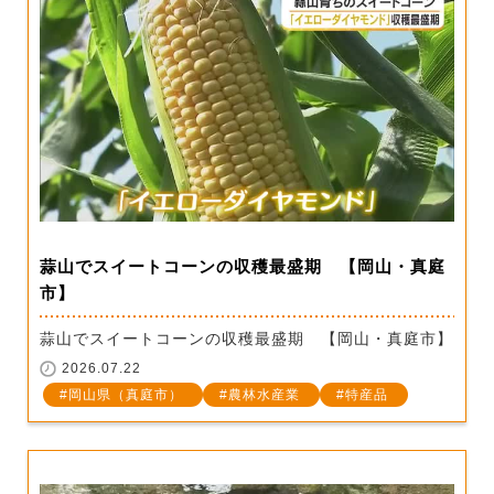
蒜山でスイートコーンの収穫最盛期 【岡山・真庭
市】
蒜山でスイートコーンの収穫最盛期 【岡山・真庭市】
2026.07.22
岡山県（真庭市）
農林水産業
特産品