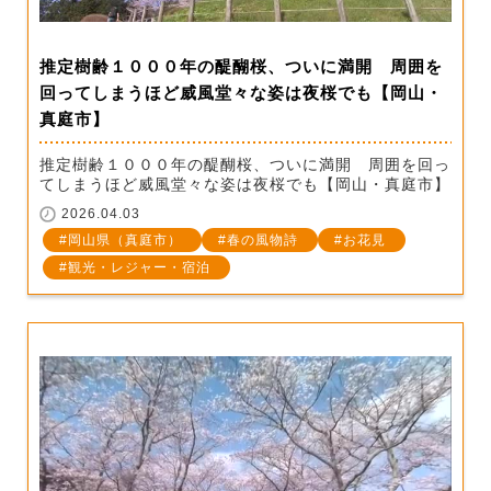
推定樹齢１０００年の醍醐桜、ついに満開 周囲を
回ってしまうほど威風堂々な姿は夜桜でも【岡山・
真庭市】
推定樹齢１０００年の醍醐桜、ついに満開 周囲を回っ
てしまうほど威風堂々な姿は夜桜でも【岡山・真庭市】
2026.04.03
岡山県（真庭市）
春の風物詩
お花見
観光・レジャー・宿泊