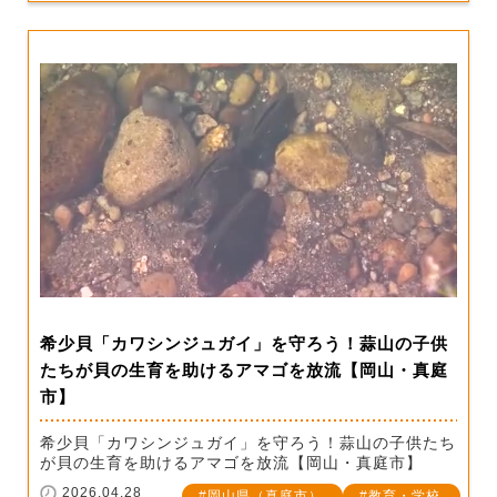
希少貝「カワシンジュガイ」を守ろう！蒜山の子供
たちが貝の生育を助けるアマゴを放流【岡山・真庭
市】
希少貝「カワシンジュガイ」を守ろう！蒜山の子供たち
が貝の生育を助けるアマゴを放流【岡山・真庭市】
2026.04.28
岡山県（真庭市）
教育・学校