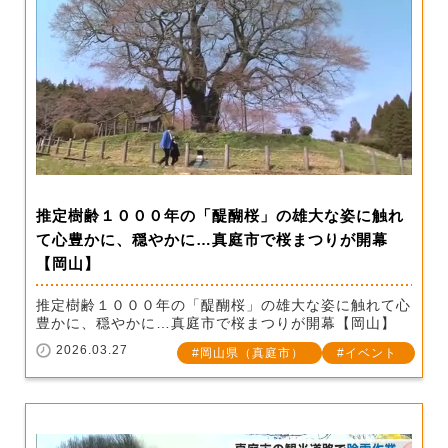
推定樹齢１０００年の「醍醐桜」の雄大な姿に触れ
て心豊かに、穏やかに…真庭市で桜まつりが開幕
【岡山】
推定樹齢１０００年の「醍醐桜」の雄大な姿に触れて心
豊かに、穏やかに…真庭市で桜まつりが開幕【岡山】
2026.03.27
岡山県（真庭市）
イベント