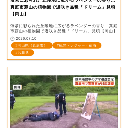
薄紫に彩られた丘陵地に広がるラベンダーの香り…
真庭市蒜山の植物園で遅咲き品種「ドリーム」見頃
【岡山】
薄紫に彩られた丘陵地に広がるラベンダーの香り…真庭
市蒜山の植物園で遅咲き品種「ドリーム」見頃【岡山】
2026.07.10
岡山県（真庭市）
観光・レジャー・宿泊
お花見