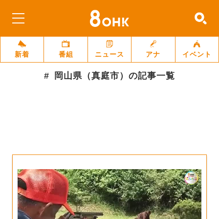
新着
番組
ニュース
アナ
イベント
岡山県（真庭市）
の記事一覧