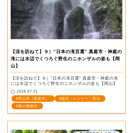
【涼を訪ねて】９）“日本の滝百選” 真庭市・神庭の
滝には水辺でくつろぐ野生のニホンザルの姿も【岡
山】
【涼を訪ねて】９）“日本の滝百選” 真庭市・神庭の滝
には水辺でくつろぐ野生のニホンザルの姿も【岡山】
2026.07.31
岡山県（真庭市）
観光・レジャー・宿泊
夏の風物詩