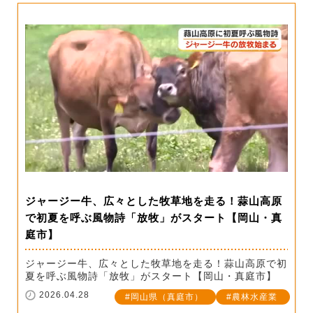
ジャージー牛、広々とした牧草地を走る！蒜山高原
で初夏を呼ぶ風物詩「放牧」がスタート【岡山・真
庭市】
ジャージー牛、広々とした牧草地を走る！蒜山高原で初
夏を呼ぶ風物詩「放牧」がスタート【岡山・真庭市】
2026.04.28
岡山県（真庭市）
農林水産業