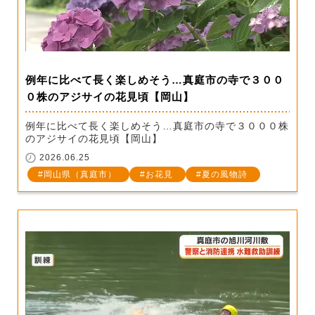
例年に比べて長く楽しめそう…真庭市の寺で３００
０株のアジサイの花見頃【岡山】
例年に比べて長く楽しめそう…真庭市の寺で３０００株
のアジサイの花見頃【岡山】
2026.06.25
岡山県（真庭市）
お花見
夏の風物詩