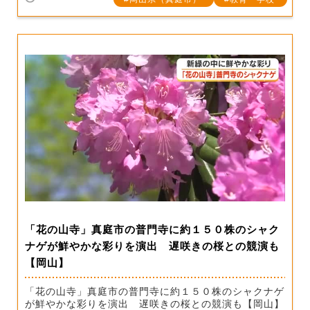
「花の山寺」真庭市の普門寺に約１５０株のシャク
ナゲが鮮やかな彩りを演出 遅咲きの桜との競演も
【岡山】
「花の山寺」真庭市の普門寺に約１５０株のシャクナゲ
が鮮やかな彩りを演出 遅咲きの桜との競演も【岡山】