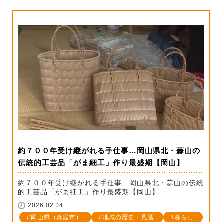
約７００年受け継がれる手仕事…岡山県北・蒜山の
伝統的工芸品「がま細工」作り最盛期【岡山】
約７００年受け継がれる手仕事…岡山県北・蒜山の伝統
的工芸品「がま細工」作り最盛期【岡山】
2026.02.04
岡山県（真庭市）
地域の歴史・風習
暮らし