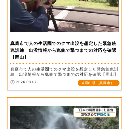
真庭市で人の生活圏でのクマ出没を想定した緊急銃
猟訓練 出没情報から猟銃で撃つまでの対応を確認
【岡山】
真庭市で人の生活圏でのクマ出没を想定した緊急銃猟訓
練 出没情報から猟銃で撃つまでの対応を確認【岡山】
2026.08.07
岡山県（真庭市）