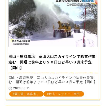
岡山・鳥取県境 蒜山大山スカイラインで除雪作業
進む 開通は前年より２０日ほど早い３月末予定
【岡山】
岡山・鳥取県境 蒜山大山スカイラインで除雪作業進
む 開通は前年より２０日ほど早い３月末予定【岡山】
2026.03.11
岡山県（真庭市）
観光・レジャー・宿泊