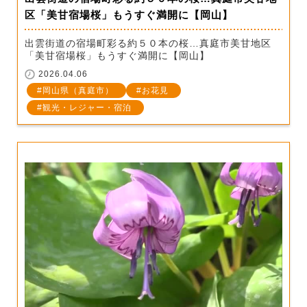
区「美甘宿場桜」もうすぐ満開に【岡山】
出雲街道の宿場町彩る約５０本の桜…真庭市美甘地区
「美甘宿場桜」もうすぐ満開に【岡山】
2026.04.06
岡山県（真庭市）
お花見
観光・レジャー・宿泊