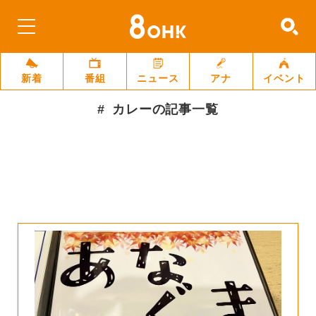
新着
番組
ニュース
アナ
イベント
カレー
の記事一覧