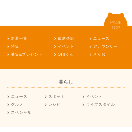
新着一覧
放送番組
ニュース
特集
イベント
アナウンサー
募集&プレゼント
OH!くん
さりお
暮らし
ニュース
スポット
イベント
グルメ
レシピ
ライフスタイル
スペシャル