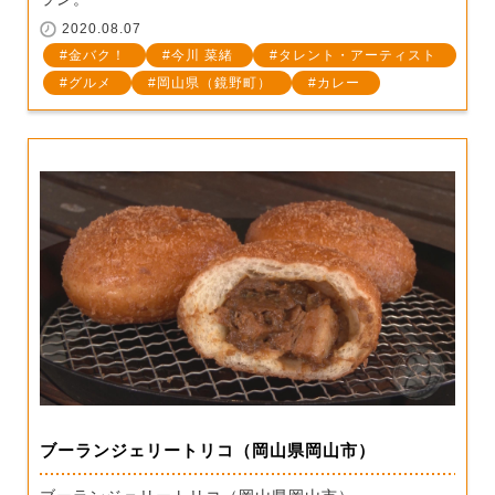
2020.08.07
金バク！
今川 菜緒
タレント・アーティスト
グルメ
岡山県（鏡野町）
カレー
ブーランジェリートリコ（岡山県岡山市）