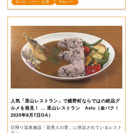
バル・バー・お酒
カレー
人気「里山レストラン」で鏡野町ならではの絶品グ
ルメを発見！ … 里山レストラン Aelu（金バク！
2020年8月7日OA）
日帰り温泉施設「花美人の里」に併設されているレスト
ラン。