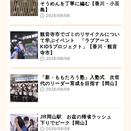
そうめんを丁寧に編む【香川・小豆
島】
2026/08/08
観音寺市でゴミのリサイクルについ
て学ぶイベント 「ラブアース
KIDSプロジェクト」【香川・観音
寺市】
2026/08/08
「新・ももたろう塾」入塾式 次世
代のリーダー育成を目指す【岡山】
2026/08/08
JR岡山駅 お盆の帰省ラッシュ
下りでピーク【岡山】
2026/08/08