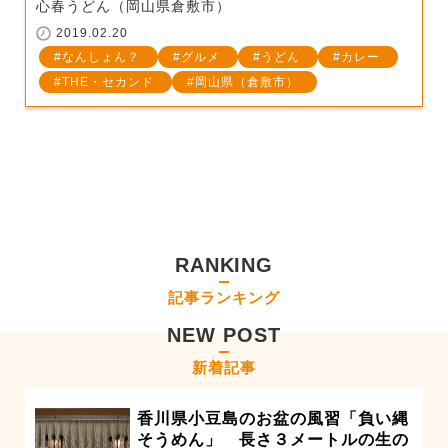
心春うどん（岡山県倉敷市）
2019.02.20
なんしょん？
グルメ
うどん
カレー
THE・セカンド
岡山県（倉敷市）
RANKING
記事ランキング
NEW POST
新着記事
香川県小豆島のお盆の風習「負い縄
そうめん」 長さ３メートルの生の