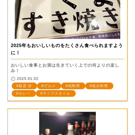
2025年もおいしいものをたくさん食べられますよう
に！
おいしい食事とお酒は生きていく上での何よりの楽し
み！
2025.01.02
萩原 渉
グルメ
肉料理
魚介料理
カレー
ライフスタイル