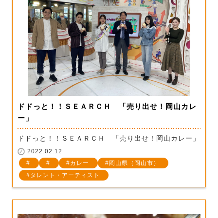
ドドっと！！ＳＥＡＲＣＨ 「売り出せ！岡山カレ
ー」
ドドっと！！ＳＥＡＲＣＨ 「売り出せ！岡山カレー」
2022.02.12
カレー
岡山県（岡山市）
タレント・アーティスト