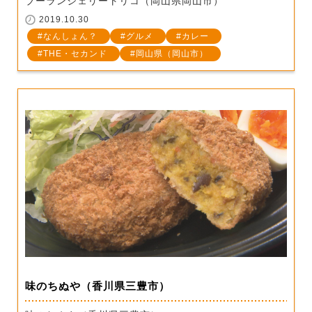
ブーランジェリートリコ（岡山県岡山市）
2019.10.30
なんしょん？
グルメ
カレー
THE・セカンド
岡山県（岡山市）
味のちぬや（香川県三豊市）