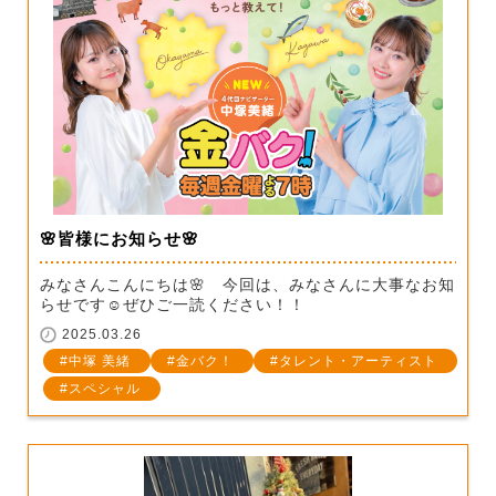
🌸皆様にお知らせ🌸
みなさんこんにちは🌸 今回は、みなさんに大事なお知
らせです☺ぜひご一読ください！！
2025.03.26
中塚 美緒
金バク！
タレント・アーティスト
スペシャル