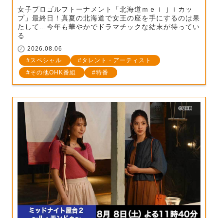
女子プロゴルフトーナメント「北海道ｍｅｉｊｉカッ
プ」最終日！真夏の北海道で女王の座を手にするのは果
たして…今年も華やかでドラマチックな結末が待ってい
る
2026.08.06
スペシャル
タレント・アーティスト
その他OHK番組
特番