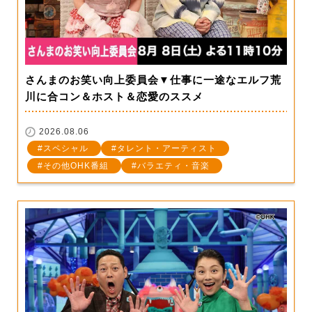
さんまのお笑い向上委員会▼仕事に一途なエルフ荒
川に合コン＆ホスト＆恋愛のススメ
2026.08.06
スペシャル
タレント・アーティスト
その他OHK番組
バラエティ・音楽