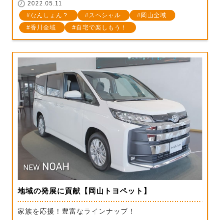
2022.05.11
なんしょん？
スペシャル
岡山全域
香川全域
自宅で楽しもう！
地域の発展に貢献【岡山トヨペット】
家族を応援！豊富なラインナップ！