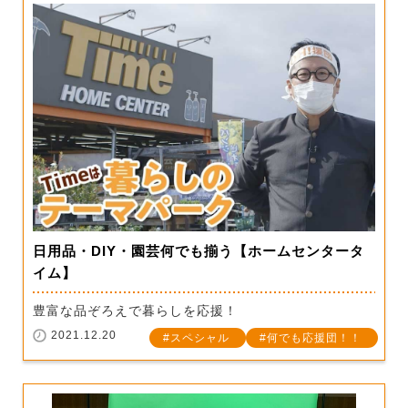
日用品・DIY・園芸何でも揃う【ホームセンタータ
イム】
豊富な品ぞろえで暮らしを応援！
2021.12.20
スペシャル
何でも応援団！！