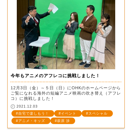
今年もアニメのアフレコに挑戦しました！
12月3日（金）～５日（日）にOHKのホームページから
ご覧になれる海外の短編アニメ映画の吹き替え（アフレ
コ）に挑戦しました！
2021.12.03
自宅で楽しもう！
イベント
スペシャル
アニメ・キッズ
萩原 渉