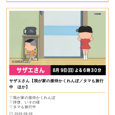
サザエさん【我が家の接待かくれんぼ／タマも旅行
中 ほか】
▽我が家の接待かくれんぼ
▽拝啓、いその様
▽タマも旅行中
2026.08.06