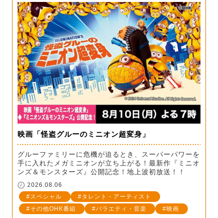
映画「怪盗グルーのミニオン超変身」
グルーファミリーに危機が迫るとき、スーパーパワーを
手に入れたメガミニオンが立ち上がる！最新作『ミニオ
ンズ＆モンスターズ』公開記念！地上波初放送！！
2026.08.06
スペシャル
タレント・アーティスト
その他OHK番組
バラエティ・音楽
映画