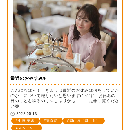
最近のおやすみ✨
こんにちは～！ きょうは最近のお休みは何をしていた
のか…について綴りたいと思います(^▽^)/ お休みの
日のことを綴るのは久しぶりかも…！ 是非ご覧くださ
い😆
2022.05.13
中塚 美緒
東京都
岡山県（岡山市）
スペシャル