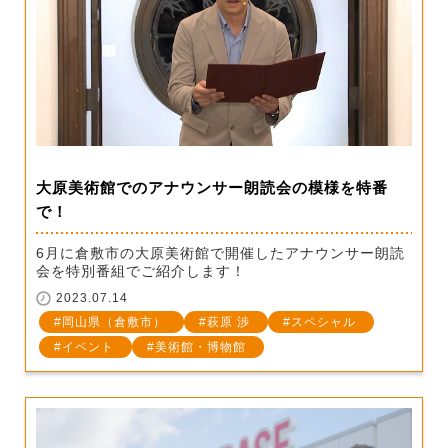
大原美術館でのアナウンサー朗読会の模様を特番
で！
6月に倉敷市の大原美術館で開催したアナウンサー朗読
会を特別番組でご紹介します！
2023.07.14
岡山県（倉敷市）
萩原 渉
スペシャル
イベント
美術館・博物館