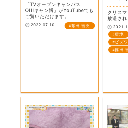
「TVオープンキャンパス
OH!キャン博」がYouTubeでも
クリスマ
ご覧いただけます。
放送されま
2022.07.10
篠田 吉央
2021.1
環境
ビズワ
篠田 