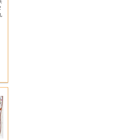
来
2
丸