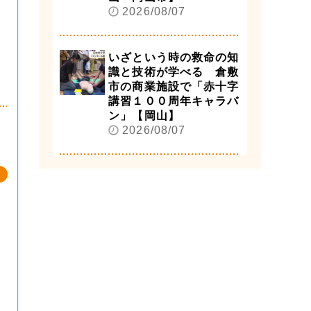
2026/08/07
いざという時の救命の知
識と技術が学べる 倉敷
市の商業施設で「赤十字
講習１００周年キャラバ
ン」【岡山】
2026/08/07