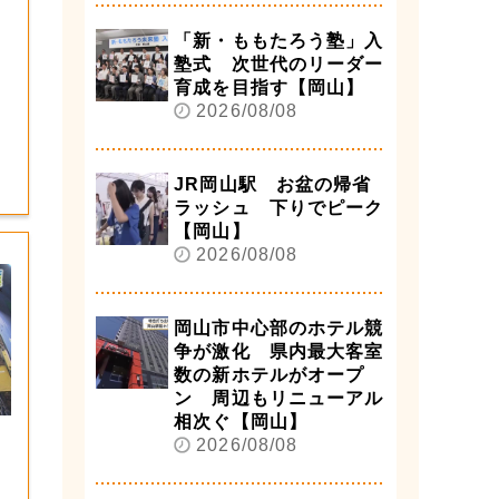
「新・ももたろう塾」入
塾式 次世代のリーダー
育成を目指す【岡山】
2026/08/08
JR岡山駅 お盆の帰省
ラッシュ 下りでピーク
【岡山】
2026/08/08
岡山市中心部のホテル競
争が激化 県内最大客室
数の新ホテルがオープ
ン 周辺もリニューアル
相次ぐ【岡山】
2026/08/08