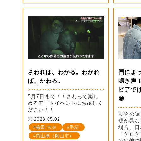
さわれば、わかる。わかれ
国によ
ば、かわる。
鳴き声
ビアで
5月7日まで！！さわって楽し
😁
めるアートイベントにお越しく
ださい！！
動物の鳴
2023.05.02
現が異な
篠田 吉央
手話
場合、日
「ゲロゲ
岡山県（岡山市）
では他の