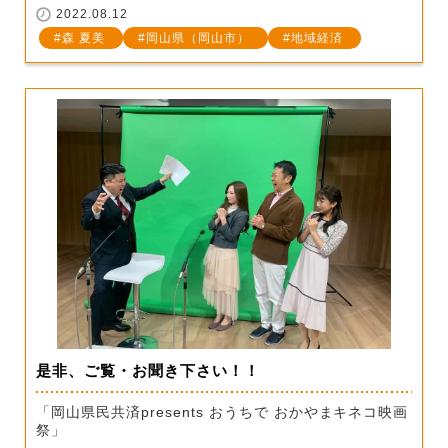
2022.08.12
森 夏美
岡山県（岡山市）
地域経済
是非、ご覧・お聞き下さい！！
「岡山県民共済presents おうちで おかやまキネコ映画
祭」