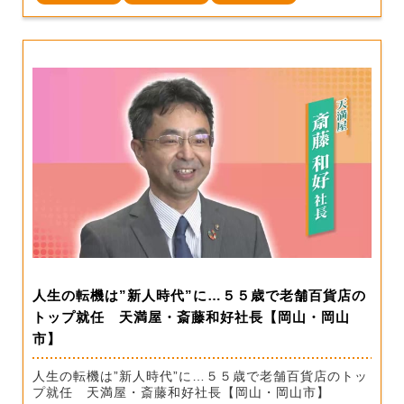
人生の転機は”新人時代”に…５５歳で老舗百貨店の
トップ就任 天満屋・斎藤和好社長【岡山・岡山
市】
人生の転機は”新人時代”に…５５歳で老舗百貨店のトッ
プ就任 天満屋・斎藤和好社長【岡山・岡山市】