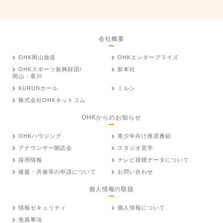
会社概要
OHK岡山放送
OHKエンタープライズ
OHKスポーツ振興財団/
新本社
岡山・香川
KURUNホール
ミルン
株式会社OHKネットコム
OHKからのお知らせ
OHKハウジング
青少年向け推奨番組
アナウンサー朗読会
スタジオ見学
採用情報
テレビ視聴データについて
後援・共催等の申請について
お問い合わせ
個人情報の取扱
情報セキュリティ
個人情報について
免責事項