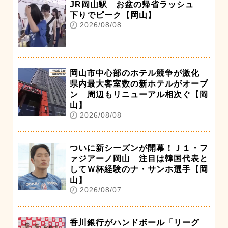
JR岡山駅 お盆の帰省ラッシュ
下りでピーク【岡山】
2026/08/08
岡山市中心部のホテル競争が激化
県内最大客室数の新ホテルがオープ
ン 周辺もリニューアル相次ぐ【岡
山】
2026/08/08
ついに新シーズンが開幕！Ｊ１・フ
ァジアーノ岡山 注目は韓国代表と
してＷ杯経験のナ・サンホ選手【岡
山】
2026/08/07
香川銀行がハンドボール「リーグ