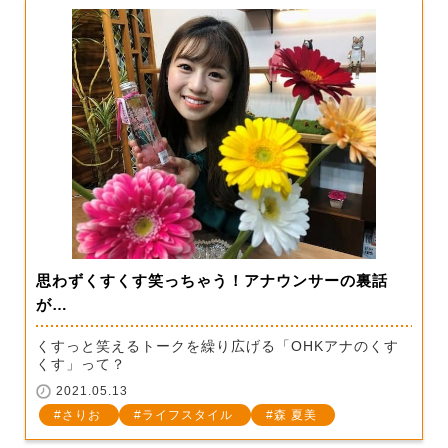
思わずくすくす笑っちゃう！アナウンサーの裏話
が…
くすっと笑えるトークを繰り広げる「OHKアナのくす
くす」って？
2021.05.13
さりお
ライフスタイル
森 夏美