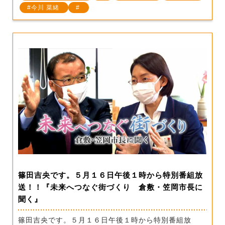
今川 菜緒
篠田吉央です。５月１６日午後１時から特別番組放
送！！『未来へつなぐ街づくり 倉敷・笠岡市長に
聞く』
篠田吉央です。５月１６日午後１時から特別番組放