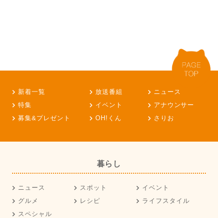
新着一覧
放送番組
ニュース
特集
イベント
アナウンサー
募集&プレゼント
OH!くん
さりお
暮らし
ニュース
スポット
イベント
グルメ
レシピ
ライフスタイル
スペシャル