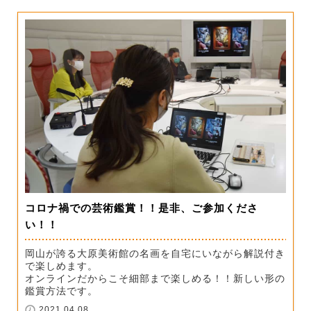
コロナ禍での芸術鑑賞！！是非、ご参加くださ
い！！
岡山が誇る大原美術館の名画を自宅にいながら解説付き
で楽しめます。
オンラインだからこそ細部まで楽しめる！！新しい形の
鑑賞方法です。
2021.04.08