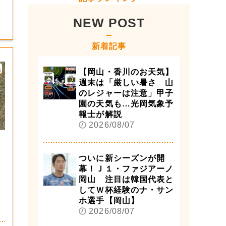
NEW POST
新着記事
【岡山・香川のお天気】
週末は「厳しい暑さ 山
のレジャーは注意」甲子
園の天気も…光岡気象予
報士が解説
2026/08/07
ついに新シーズンが開
幕！Ｊ１・ファジアーノ
岡山 注目は韓国代表と
してＷ杯経験のナ・サン
ホ選手【岡山】
2026/08/07