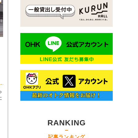
ら
た
RANKING
記事ランキング