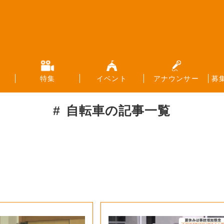
特集
イベント
アナウンサー
募
自転車
の記事一覧